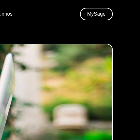
unhos
MySage