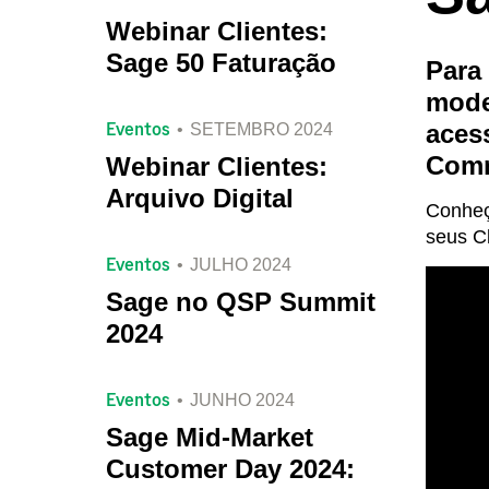
Webinar Clientes:
Sage 50 Faturação
Para
mode
Eventos
aces
SETEMBRO 2024
Comm
Webinar Clientes:
Arquivo Digital
Conheç
seus Cl
Eventos
JULHO 2024
Sage no QSP Summit
2024
Eventos
JUNHO 2024
Sage Mid-Market
Customer Day 2024: