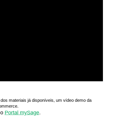
 dos materiais já disponíveis, um vídeo demo da
Commerce.
no
Portal mySage
.