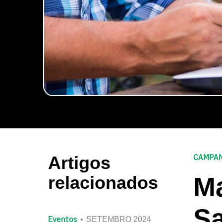
CAMPA
Artigos
Ma
relacionados
S
Eventos
SETEMBRO 2024