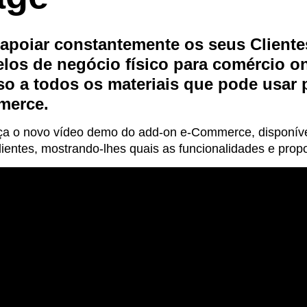
 apoiar constantemente os seus Cliente
los de negócio físico para comércio o
so a todos os materiais que pode usar 
erce.
a o novo vídeo demo do add-on e-Commerce, disponível 
ientes, mostrando-lhes quais as funcionalidades e propo