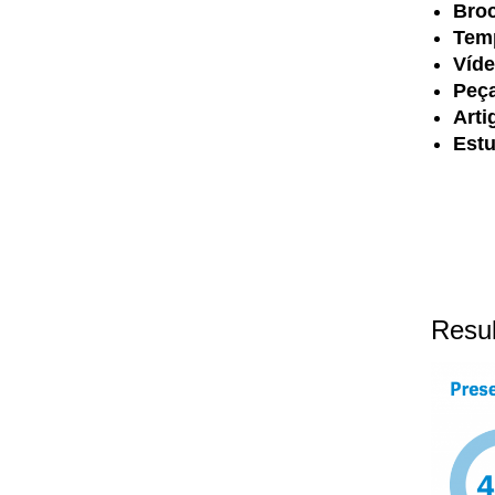
Bro
Temp
Víd
Peç
Arti
Est
Resu