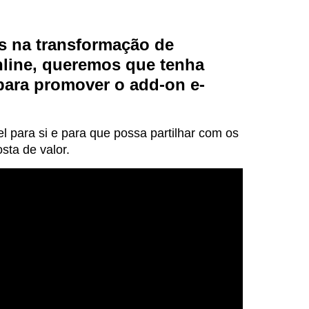
s na transformação de
nline, queremos que tenha
para promover o add-on e-
para si e para que possa partilhar com os
sta de valor.