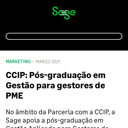
Alternar
navegação
MARKETING
MARÇO 2021
CCIP: Pós-graduação em
Gestão para gestores de
PME
No âmbito da Parceria com a CCIP, a
Sage apoia a pós-graduação em