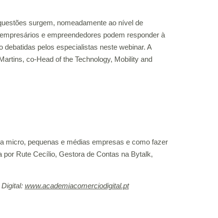
e questões surgem, nomeadamente ao nível de
, empresários e empreendedores podem responder à
o debatidas pelos especialistas neste webinar. A
artins, co-Head of the Technology, Mobility and
para micro, pequenas e médias empresas e como fazer
 por Rute Cecílio, Gestora de Contas na Bytalk,
Digital:
www.academiacomerciodigital.pt