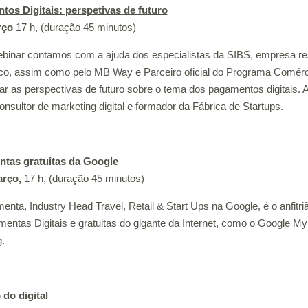
os Digitais: perspetivas de futuro
rço
17 h, (duração 45 minutos)
binar contamos com a ajuda dos especialistas da SIBS, empresa r
co, assim como pelo MB Way e Parceiro oficial do Programa Comérci
ar as perspectivas de futuro sobre o tema dos pagamentos digitais. 
onsultor de marketing digital e formador da Fábrica de Startups.
ntas gratuitas da Google
arço,
17 h, (duração 45 minutos)
enta, Industry Head Travel, Retail & Start Ups na Google, é o anfitri
mentas Digitais e gratuitas do gigante da Internet, como o Google M
g.
o do
digital