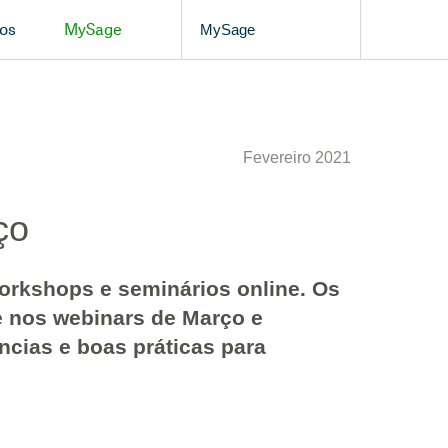
os
MySage
MySage
Fevereiro 2021
ço
workshops e seminários online. Os
e nos
webinars
de Março e
ncias e boas práticas para