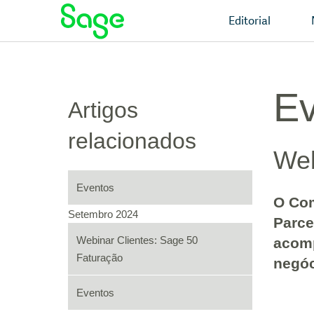
Editorial
Ev
Artigos
relacionados
Web
Eventos
O Com
Setembro 2024
Parce
Webinar Clientes: Sage 50
acomp
Faturação
negóc
Eventos