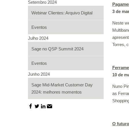
Setembro 2024
Pagament
3 de ma
Webinar Clientes: Arquivo Digital
Neste we
Eventos
Multiban
apresent
Julho 2024
Torres, c
Sage no QSP Summit 2024
Eventos
Ferrame
Junho 2024
10 de m
Sage Mid-Market Customer Day
Nuno Pim
2024: melhores momentos
as Ferra
Shoppin
O futur