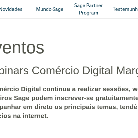
Sage Partner
Novidades
Mundo Sage
Testemunh
Program
entos
inars Comércio Digital Mar
ércio Digital continua a realizar sessões, 
iros Sage podem inscrever-se gratuitament
anhar em direto os principais temas, tendê
ios na internet.