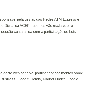
esponsável pela gestão das Redes ATM Express e
o Digital da ACEPI, que nos vão esclarecer e
A sessão conta ainda com a participação de Luís
ão deste webinar e vai partilhar conhecimentos sobre
y Business, Google Trends, Market Finder, Google