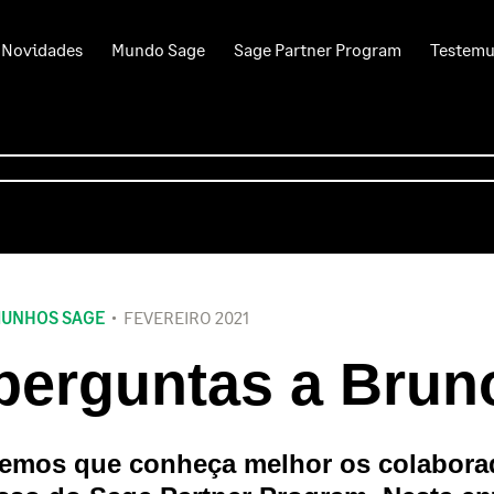
Novidades
Mundo Sage
Sage Partner Program
Testem
UNHOS SAGE
FEVEREIRO 2021
perguntas a Brun
emos que conheça melhor os colaborad