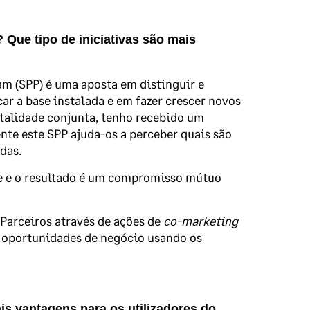
Que tipo de iniciativas são mais
am (SPP) é uma aposta em distinguir e
car a base instalada e em fazer crescer novos
ntalidade conjunta, tenho recebido um
te este SPP ajuda-os a perceber quais são
idas.
ge e o resultado é um compromisso mútuo
Parceiros através de ações de
co-marketing
s oportunidades de negócio usando os
is vantagens para os utilizadores do