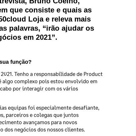
revista, Bruno Coelho,
em que consiste e quais as
0cloud Loja e releva mais
s palavras, “irão ajudar os
gócios em 2021”.
 sua função?
 2021. Tenho a responsabilidade de Product
é algo complexo pois estou envolvido em
cabo por interagir com os vários
ias equipas foi especialmente desafiante,
, parceiros e colegas que juntos
nhecimento avançamos para novos
o dos negócios dos nossos clientes.