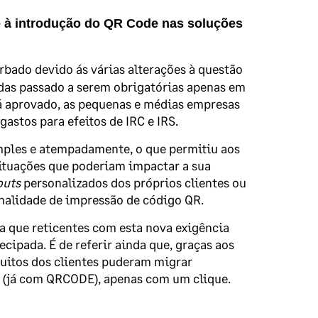
te à introdução do QR Code nas soluções
rbado devido ás várias alterações à questão
das passado a serem obrigatórias apenas em
á aprovado, as pequenas e médias empresas
astos para efeitos de IRC e IRS.
mples e atempadamente, o que permitiu aos
situações que poderiam impactar a sua
outs
personalizados dos próprios clientes ou
nalidade de impressão de código QR.
da que reticentes com esta nova exigência
cipada. É de referir ainda que, graças aos
uitos dos clientes puderam migrar
 (já com QRCODE), apenas com um clique.