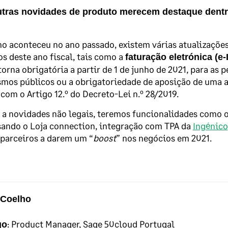
tras novidades de produto merecem destaque dentro
o aconteceu no ano passado, existem várias atualizações
s deste ano fiscal, tais como a
faturação eletrónica (e
torna obrigatória a partir de 1 de junho de 2021, para a
mos públicos ou a obrigatoriedade de aposição de uma a
com o Artigo 12.º do Decreto-Lei n.º 28/2019.
a novidades não legais, teremos funcionalidades como o
sando o Loja connection, integração com TPA da
Ingénico
parceiros a darem um “
boost
” nos negócios em 2021.
 Coelho
:
Product Manager, Sage 50cloud Portugal
go