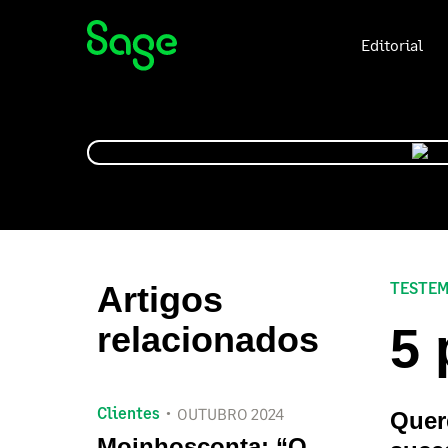
Editorial
TESTEM
Artigos
5 
relacionados
Clientes
OUTUBRO 2024
Quer
Moinhosconta: “O