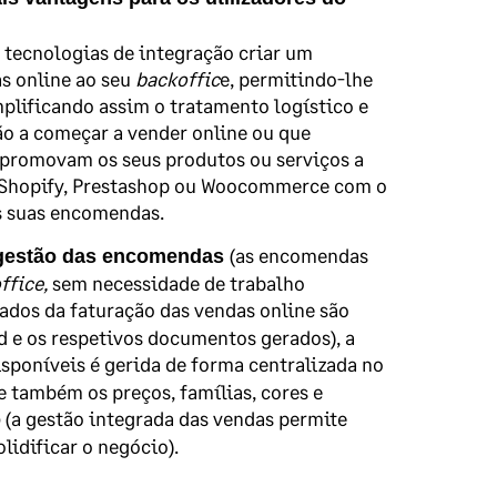
 tecnologias de integração criar um
as online ao seu
backoffic
e, permitindo-lhe
mplificando assim o tratamento logístico e
ão a começar a vender online ou que
 promovam os seus produtos ou serviços a
 Shopify, Prestashop ou Woocommerce com o
as suas encomendas.
(as encomendas
 gestão das encomendas
ffice,
sem necessidade de trabalho
dados da faturação das vendas online são
 e os respetivos documentos gerados), a
sponíveis é gerida de forma centralizada no
e também os preços, famílias, cores e
(a gestão integrada das vendas permite
o
lidificar o negócio).