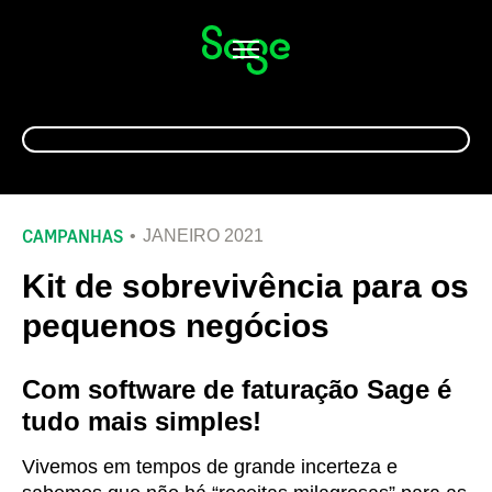
Alternar
navegação
CAMPANHAS
JANEIRO 2021
Kit de sobrevivência para os
pequenos negócios
Com software de faturação Sage é
tudo mais simples!
Vivemos em tempos de grande incerteza e