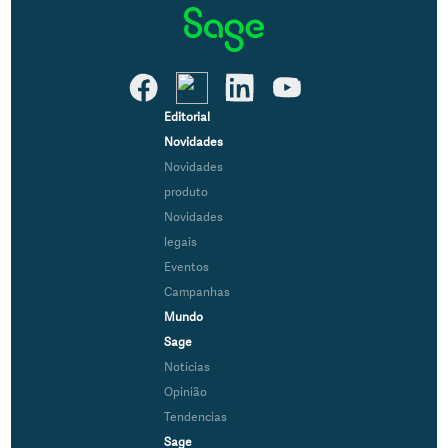
Editorial
Novidades
Novidades
produto
Novidades
legais
Eventos
Campanhas
Mundo
Sage
Notícias
Opinião
Tendencias
Sage