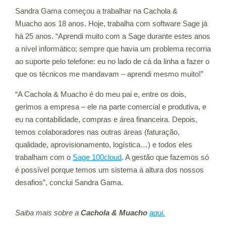
Sandra Gama começou a trabalhar na Cachola &
Muacho aos 18 anos. Hoje, trabalha com software Sage já
há 25 anos. “Aprendi muito com a Sage durante estes anos
a nível informático; sempre que havia um problema recorria
ao suporte pelo telefone: eu no lado de cá da linha a fazer o
que os técnicos me mandavam – aprendi mesmo muito!”
“A Cachola & Muacho é do meu pai e, entre os dois,
gerimos a empresa – ele na parte comercial e produtiva, e
eu na contabilidade, compras e área financeira. Depois,
temos colaboradores nas outras áreas (faturação,
qualidade, aprovisionamento, logística…) e todos eles
trabalham com o
Sage 100cloud
. A gestão que fazemos só
é possível porque temos um sistema à altura dos nossos
desafios”, conclui Sandra Gama.
Saiba mais sobre a
Cachola & Muacho
aqui.