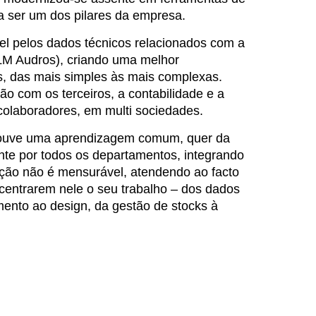
 a ser um dos pilares da empresa.
el pelos dados técnicos relacionados com a
LM Audros), criando uma melhor
s, das mais simples às mais complexas.
o com os terceiros, a contabilidade e a
 colaboradores, em multi sociedades.
to houve uma aprendizagem comum, quer da
nte por todos os departamentos, integrando
ação não é mensurável, atendendo ao facto
centrarem nele o seu trabalho – dos dados
mento ao design, da gestão de stocks à