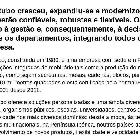
tubo cresceu, expandiu-se e modernizo
stão confiáveis, robustas e flexíveis. 
o à
gestão
e, consequentemente, à deci
s os departamentos, integrando todos 
esa.
bo, constituída em 1980, é uma empresa com sede em Fe
ções integradas de mobiliário tais como a produção de m
o, como sejam secretárias, mesas, cadeiras, blocos, pain
10 mil metros quadrados e está certificada pela norma
001 desde 2011.
bo oferece soluções personalizadas e uma ampla diver
, organismos públicos, escolas, universidades, centros
vidade nos mais diversos domínios: desde a moda, às t
 multinacionais, na Península Ibérica, noutros países 
lvimento de novos produtos, flexibilidade e velocidade 