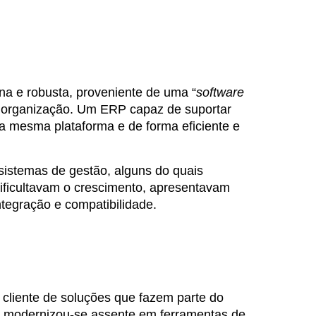
a e robusta, proveniente de uma “
software
da organização. Um ERP capaz de suportar
a mesma plataforma e de forma eficiente e
 sistemas de gestão, alguns do quais
ificultavam o crescimento, apresentavam
integração e compatibilidade.
cliente de soluções que fazem parte do
 modernizou-se assente em ferramentas de