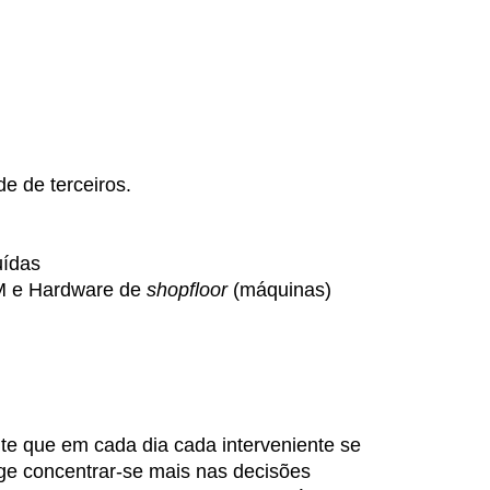
de de terceiros.
uídas
LM e Hardware de
shopfloor
(máquinas)
te que em cada dia cada interveniente se
ige concentrar-se mais nas decisões