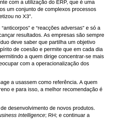
ente com a utilização do ERP, que é uma
ados um conjunto de complexos processos
etizou no X3”.
anticorpos” e “reacções adversas” e só a
 alcançar resultados. As empresas são sempre
duo deve saber que partilha um objetivo
írito de coesão e permite que em cada dia
 permitindo a quem dirige concentrar-se mais
preocupar com a operacionalização dos
 Sage a usassem como referência. A quem
reno e para isso, a melhor recomendação é
 de desenvolvimento de novos produtos.
siness Intelligence
; RH; e continuar a