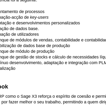
ncia foi a seguinte:
ntamento de processos
mação-acção de
key-users
tação e desenvolvimentos personalizados
ação de dados base.
ação de utilizadores
nque de módulos de vendas, contabilidade e contabilida
bilização de dados base de produção
nque de módulo de produção
nque de gestão de stocks e cálculo de necessidades líq
ínuo desenvolvimento, adaptação e integração com P
ualização
ook
P como o Sage X3 reforça o espírito de coesão e permi
 por fazer melhor o seu trabalho, permitindo a quem dir