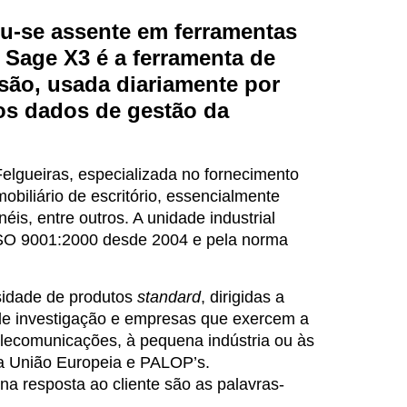
u-se assente em ferramentas
O Sage X3 é a ferramenta de
são, usada diariamente por
os dados de gestão da
lgueiras, especializada no fornecimento
obiliário de escritório, essencialmente
éis, entre outros. A unidade industrial
 ISO 9001:2000 desde 2004 e pela norma
sidade de produtos
standard
, dirigidas a
 de investigação e empresas que exercem a
elecomunicações, à pequena indústria ou às
da União Europeia e PALOP’s.
na resposta ao cliente são as palavras-