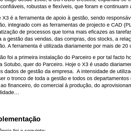
confiáveis, robustas e flexíveis, que foram e continuam
 X3 é a ferramenta de apoio à gestão, sendo responsáv
ão, integrado com as ferramentas de projecto e CAD (P
tização de processos que torna mais eficazes as tarefa
 a gestão das vendas, das compras, dos stocks, a relaçã
o. A ferramenta é utilizada diariamente por mais de 20
ão foi a primeira instalação do Parceiro e por tal fac
a Sotubo, quer do Parceiro. Hoje o X3 é usado diariame
os dados de gestão da empresa. A intensidade de utiliz
er o tronco de toda a gestão e todos os departamentos 
ao financeiro, do comercial à produção, do aprovisiona
ilidade…
plementação