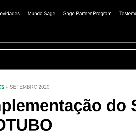
ovidades
Mundo Sage
Sage Partner Program
Testem
ES
SETEMBRO 2020
plementação do 
OTUBO