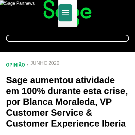
Alternar
navegação
JUNHO 2020
OPINIÃO
Sage aumentou atividade
em 100% durante esta crise,
por Blanca Moraleda, VP
Customer Service &
Customer Experience Iberia