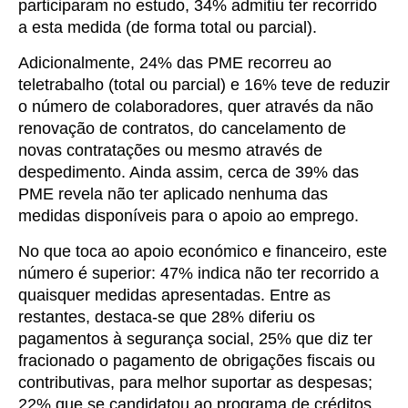
participaram no estudo, 34% admitiu ter recorrido
a esta medida (de forma total ou parcial).
Adicionalmente, 24% das PME recorreu ao
teletrabalho (total ou parcial) e 16% teve de reduzir
o número de colaboradores, quer através da não
renovação de contratos, do cancelamento de
novas contratações ou mesmo através de
despedimento. Ainda assim, cerca de 39% das
PME revela não ter aplicado nenhuma das
medidas disponíveis para o apoio ao emprego.
No que toca ao apoio económico e financeiro, este
número é superior: 47% indica não ter recorrido a
quaisquer medidas apresentadas. Entre as
restantes, destaca-se que 28% diferiu os
pagamentos à segurança social, 25% que diz ter
fracionado o pagamento de obrigações fiscais ou
contributivas, para melhor suportar as despesas;
22% que se candidatou ao programa de créditos