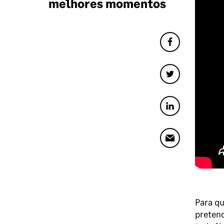
melhores momentos
Para qu
preten