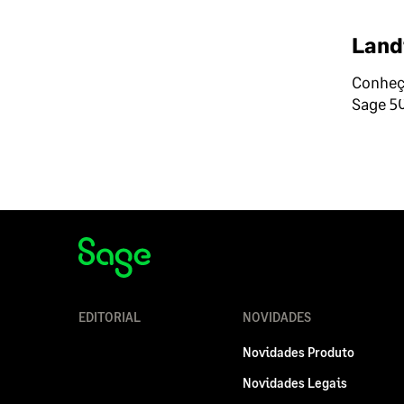
Land
Conheça
Sage 5
EDITORIAL
NOVIDADES
Novidades Produto
Novidades Legais