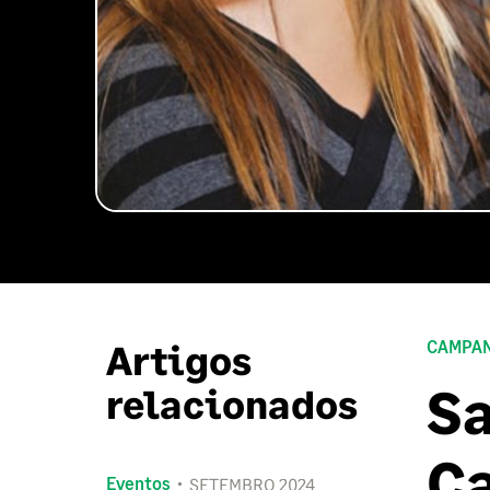
Artigos
CAMPA
Sa
relacionados
Ca
Eventos
SETEMBRO 2024