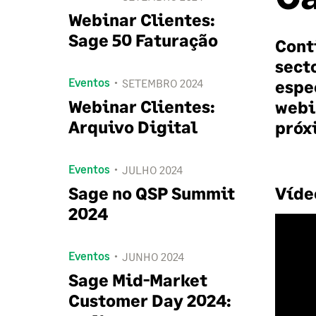
Webinar Clientes:
Sage 50 Faturação
Cont
sect
Eventos
SETEMBRO 2024
espe
Webinar Clientes:
webi
Arquivo Digital
próx
Eventos
JULHO 2024
Sage no QSP Summit
Víde
2024
Eventos
JUNHO 2024
Sage Mid-Market
Customer Day 2024: