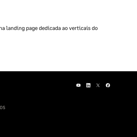
na landing page dedicada ao verticais do
OS