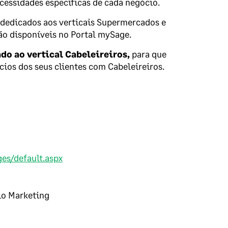
cessidades específicas de cada negócio.
 dedicados aos verticais Supermercados e
stão disponíveis no Portal mySage.
ado ao vertical Cabeleireiros,
para que
cios dos seus clientes com Cabeleireiros.
es/default.aspx
oio Marketing