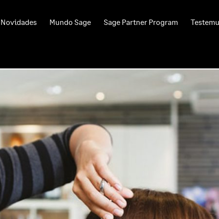
Novidades
Mundo Sage
Sage Partner Program
Testem