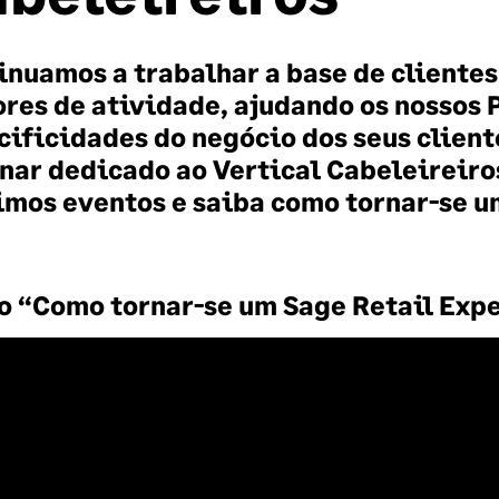
inuamos a trabalhar a base de cliente
ores de atividade, ajudando os nossos 
cificidades do negócio dos seus client
nar dedicado ao Vertical Cabeleireiro
imos eventos e saiba como tornar-se u
o “Como tornar-se um Sage Retail Exp