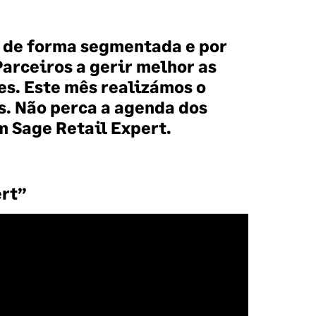
s de forma segmentada e por
Parceiros a gerir melhor as
es. Este mês realizámos o
s. Não perca a agenda dos
m Sage Retail Expert.
ert”