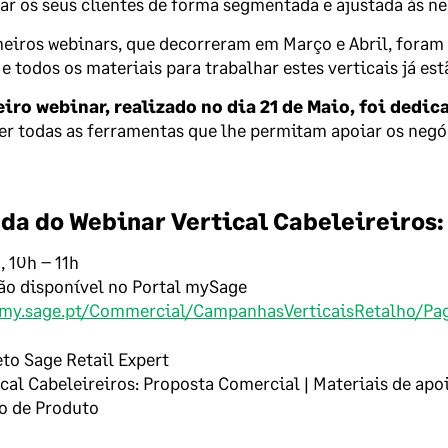
ar os seus clientes de forma segmentada e ajustada às ne
eiros webinars, que decorreram em Março e Abril, foram
 e todos os materiais para trabalhar estes verticais já e
eiro webinar, realizado no dia 21 de Maio, foi dedic
er todas as ferramentas que lhe permitam apoiar os negó
da do Webinar Vertical Cabeleireiros:
, 10h – 11h
ão disponível no Portal mySage
//my.sage.pt/Commercial/CampanhasVerticaisRetalho/Pag
eto Sage Retail Expert
ical Cabeleireiros: Proposta Comercial | Materiais de ap
 de Produto