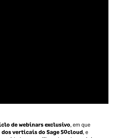
iclo de webinars exclusivo
, em que
 dos verticais do Sage 50cloud
, e