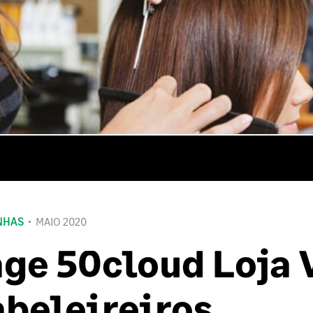
NHAS
MAIO 2020
ge 50cloud Loja 
beleireiros