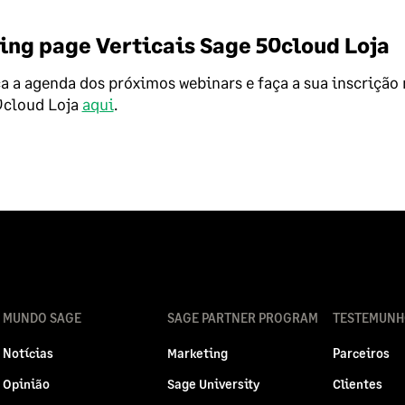
ing page Verticais Sage 50cloud Loja
 a agenda dos próximos webinars e faça a sua inscrição 
0cloud Loja
aqui
.
MUNDO SAGE
SAGE PARTNER PROGRAM
TESTEMUNH
Notícias
Marketing
Parceiros
Opinião
Sage University
Clientes