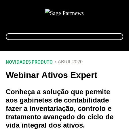
Alternar
navegação
NOVIDADES PRODUTO
ABRIL 2020
Webinar Ativos Expert
Conheça a solução que permite
aos gabinetes de contabilidade
fazer a inventariação, controlo e
tratamento avançado do ciclo de
vida integral dos ativos.