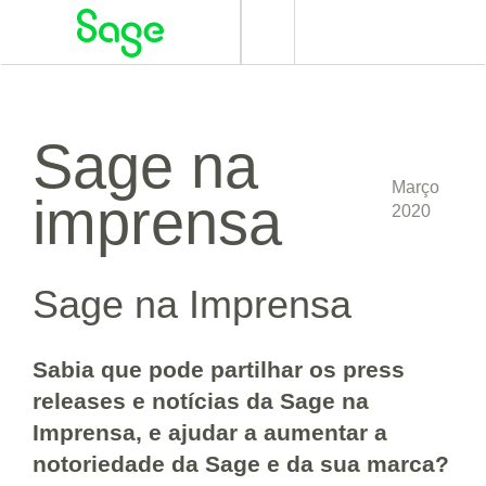
Alternar
navegação
Sage na
Março
imprensa
2020
Sage na Imprensa
Sabia que pode partilhar os press
releases e notícias da Sage na
Imprensa, e ajudar a aumentar a
notoriedade da Sage e da sua marca?