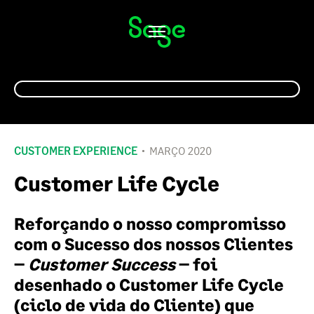
Alternar
navegação
CUSTOMER EXPERIENCE
MARÇO 2020
Customer Life Cycle
Reforçando o nosso compromisso
com o Sucesso dos nossos Clientes
–
Customer Success
– foi
desenhado o Customer Life Cycle
(ciclo de vida do Cliente) que