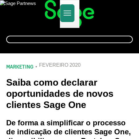
Alternar
navegação
FEVEREIRO 2020
MARKETING
Saiba como declarar
oportunidades de novos
clientes Sage One
De forma a simplificar o processo
de indicação de clientes Sage One,