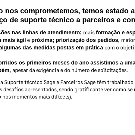
 nos comprometemos, temos estado a t
iço
de suporte técnico a parceiros e con
mais
ções nas linhas de atendimento;
formação e esp
e
maio
a mais ágil
próxima; priorização dos pedidos,
com o objeti
algumas das medidas postas em prática
rridos os primeiros meses do ano assistimos a uma 
apesar da exigência e do número de solicitações.
bém,
a Suporte técnico Sage e Parceiros Sage têm trabalhado
s desafios apresentados, sendo gratificante ver como se
 nos momentos mais difíceis).