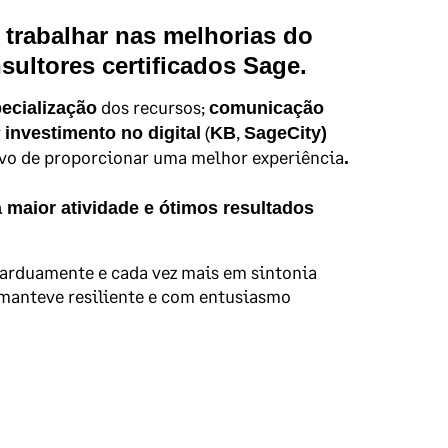
rabalhar nas melhorias do
sultores certificados Sage.
dos recursos;
ecialização
comunicação
r
(
,
investimento no digital
KB
SageCity)
vo de proporcionar uma melhor experiência
.
maior atividade e ótimos resultados
 arduamente e cada vez mais em sintonia
 manteve resiliente e com entusiasmo