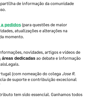
 partilha de informação da comunidade
so.
(para questões de maior
 a pedidos
dades, atualizações e alterações na
ada momento.
nformações, novidades, artigos e vídeos de
;
ao debate e informação
áreas dedicadas
isLegais.
Portugal (com nomeação do colega
Jose R.
cia de suporte e contribuição excecional
”
tributo tem sido essencial. Ganhamos todos