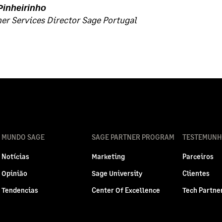
 Pinheirinho
r Services Director Sage Portugal
MUNDO SAGE
SAGE PARTNER PROGRAM
TESTEMUNH
Notícias
Marketing
Parceiros
Opinião
Sage University
Clientes
Tendencias
Center Of Excellence
Tech Partne