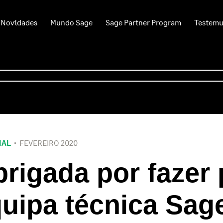
Novidades
Mundo Sage
Sage Partner Program
Testem
IAL
FEVEREIRO 2020
rigada por fazer 
uipa técnica Sag