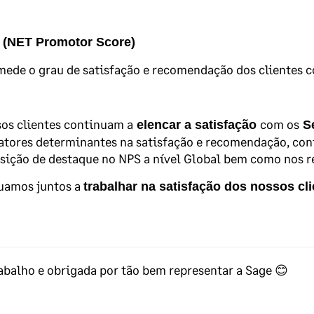
(NET Promotor Score)
ede o grau de satisfação e recomendação dos clientes c
os clientes continuam a
com os
elencar a satisfação
Se
tores determinantes na satisfação e recomendação, con
ição de destaque no NPS a nível Global bem como nos re
uamos juntos a
trabalhar na satisfação dos nossos cli
balho e obrigada por tão bem representar a Sage 😊