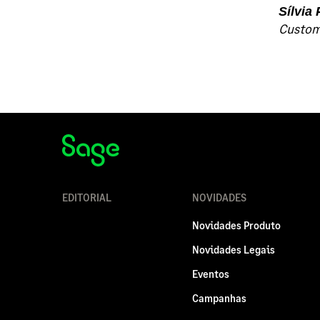
Sílvia
Custome
EDITORIAL
NOVIDADES
Novidades Produto
Novidades Legais
Eventos
Campanhas