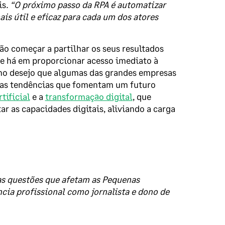
is
. “O próximo passo da RPA é automatizar
is útil e eficaz para cada um dos atores
o começar a partilhar os seus resultados
e há em proporcionar acesso imediato à
 no desejo que algumas das grandes empresas
rias tendências que fomentam um futuro
rtificial
e a
transformação digital
, que
ar as capacidades digitais, aliviando a carga
as questões que afetam as Pequenas
cia profissional como jornalista e dono de