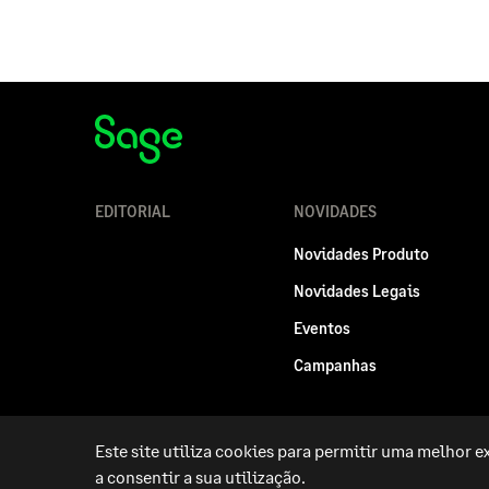
EDITORIAL
NOVIDADES
Novidades Produto
Novidades Legais
Eventos
Campanhas
Este site utiliza cookies para permitir uma melhor ex
Politica legal
Privacidade e Cookies
RGPD
a consentir a sua utilização.