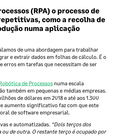
ocessos (RPA) o processo de
epetitivas, como a recolha de
rodução numa aplicação
Falamos de uma abordagem para trabalhar
grar e extrair dados em folhas de cálculo. É o
 erros em tarefas que necessitam de ser
obótica de Processos
numa escala
ação também em pequenas e médias empresas.
ilhões de dólares em 2018 e até aos 1.300
ste aumento significativo faz com que este
ral de software empresarial.
ivas e automatizadas.
“Dois terços dos
ou de outra. O restante terço é ocupado por