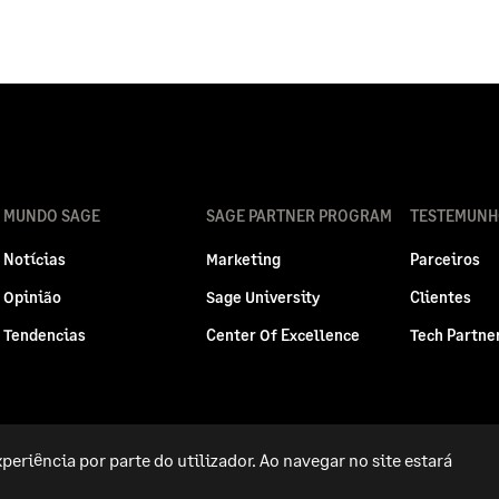
MUNDO SAGE
SAGE PARTNER PROGRAM
TESTEMUNH
Notícias
Marketing
Parceiros
Opinião
Sage University
Clientes
Tendencias
Center Of Excellence
Tech Partne
periência por parte do utilizador. Ao navegar no site estará