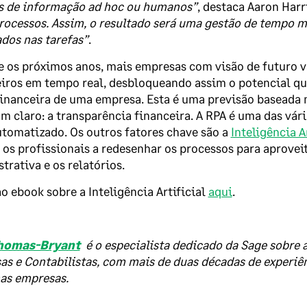
s de informação ad hoc ou humanos”
, destaca Aaron Harr
rocessos. Assim, o resultado será uma gestão de tempo ma
dos nas tarefas”
.
 os próximos anos, mais empresas com visão de futuro vã
iros em tempo real, desbloqueando assim o potencial qu
inanceira de uma empresa. Esta é uma previsão baseada
m claro: a transparência financeira. A RPA é uma das vá
tomatizado. Os outros fatores chave são a
Inteligência A
os profissionais a redesenhar os processos para aproveit
trativa e os relatórios.
o ebook sobre a Inteligência Artificial
aqui
.
homas-Bryant
é o especialista dedicado da Sage sobre 
s e Contabilistas, com mais de duas décadas de experiên
as empresas.