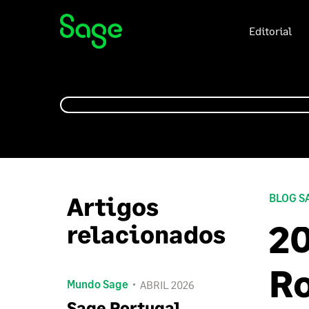
Editorial
Artigos
BLOG S
20
relacionados
Ro
Mundo Sage
ABRIL 2026
Sage Portugal