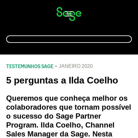
Alternar
navegação
TESTEMUNHOS SAGE
JANEIRO 2020
5 perguntas a Ilda Coelho
Queremos que conheça melhor os
colaboradores que tornam possível
o sucesso do Sage Partner
Program. Ilda Coelho, Channel
Sales Manager da Sage. Nesta