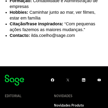
Formação:
Contabilidade e Administração de
empresas
Hobbies:
Caminhar junto ao mar, ver filmes,
estar em família
Citação/frase inspiradora:
“Com pequenas
ações fazemos as maiores mudanças.”
Contacto:
ilda.coelho@sage.com
EDITORIAL
NOVIDADES
Novidades Produto