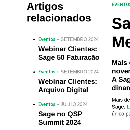
Artigos
EVENTO
relacionados
Sa
Me
Eventos
SETEMBRO 2024
Webinar Clientes:
Sage 50 Faturação
Mais 
novem
Eventos
SETEMBRO 2024
A Sag
Webinar Clientes:
dinam
Arquivo Digital
Mais de
Eventos
JULHO 2024
Sage,
L
Sage no QSP
único p
Summit 2024