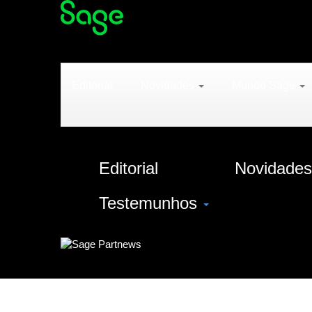
Editorial
Novidades
Mundo Sage
Editorial
Novidade
Testemunhos