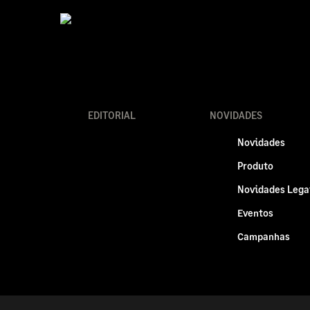
EDITORIAL
NOVIDADES
Novidades
Produto
Novidades Lega
Eventos
Campanhas
Politica legal
Privacidade e Cookies
RGPD