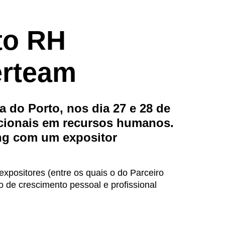
to RH
erteam
 do Porto, nos dia 27 e 28 de
acionais em recursos humanos.
ng com um expositor
expositores (entre os quais o do Parceiro
 de crescimento pessoal e profissional