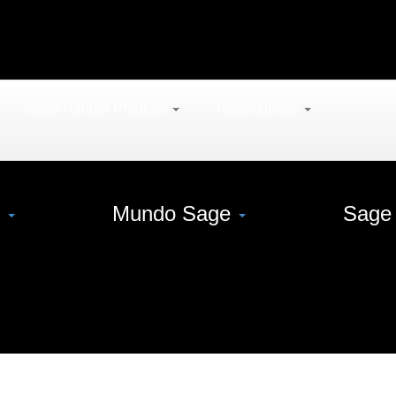
Sage Partner Program
Testemunhos
s
Mundo Sage
Sage