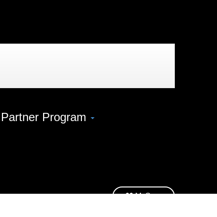
 Partner Program
MySage