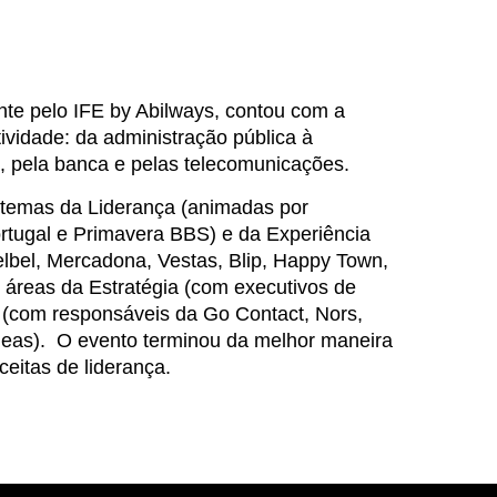
nte pelo IFE by Abilways, contou com a
ividade: da administração pública à
o, pela banca e pelas telecomunicações.
s temas da Liderança (animadas por
ortugal e Primavera BBS) e da Experiência
elbel, Mercadona, Vestas, Blip, Happy Town,
áreas da Estratégia (com executivos de
 (com responsáveis da Go Contact, Nors,
geas). O evento terminou da melhor maneira
ceitas de liderança.