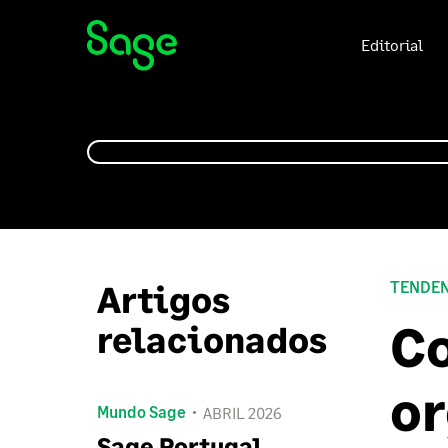
Editorial
Artigos
TENDEN
Co
relacionados
or
Mundo Sage
ABRIL 2026
Sage Portugal