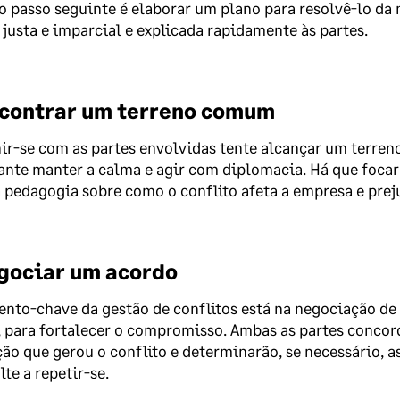
 o passo seguinte é elaborar um plano para resolvê-lo da 
 justa e imparcial e explicada rapidamente às partes.
ncontrar um terreno comum
ir-se com as partes envolvidas tente alcançar um terren
nte manter a calma e agir com diplomacia. Há que focar 
pedagogia sobre como o conflito afeta a empresa e preju
egociar um acordo
to-chave da gestão de conflitos está na negociação de
, para fortalecer o compromisso. Ambas as partes concor
ção que gerou o conflito e determinarão, se necessário, 
lte a repetir-se.