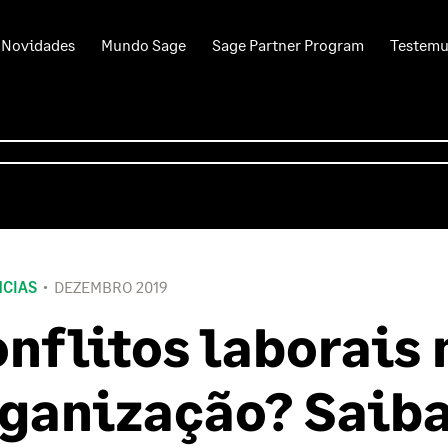
Novidades
Mundo Sage
Sage Partner Program
Testem
CIAS
DEZEMBRO 2019
nflitos laborais 
ganização? Saib