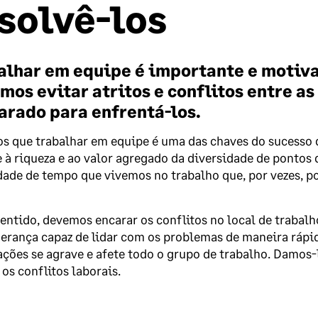
solvê-los
alhar em equipe é importante e motivad
os evitar atritos e conflitos entre as
arado para enfrentá-los.
 que trabalhar em equipe é uma das chaves do sucesso d
 à riqueza e ao valor agregado da diversidade de pontos d
ade de tempo que vivemos no trabalho que, por vezes, p
entido, devemos encarar os conflitos no local de trabalh
erança capaz de lidar com os problemas de maneira rápida
ações se agrave e afete todo o grupo de trabalho. Damos-
os conflitos laborais.