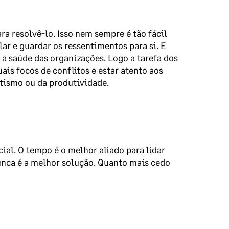
ra resolvê-lo. Isso nem sempre é tão fácil
ar e guardar os ressentimentos para si. E
 a saúde das organizações. Logo a tarefa dos
ais focos de conflitos e estar atento aos
ntismo ou da produtividade.
ial. O tempo é o melhor aliado para lidar
unca é a melhor solução. Quanto mais cedo