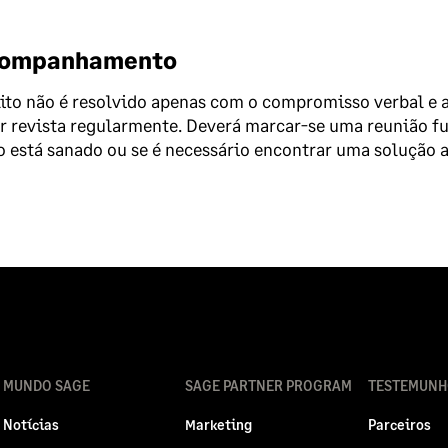
companhamento
ito não é resolvido apenas com o compromisso verbal e a
r revista regularmente. Deverá marcar-se uma reunião fut
o está sanado ou se é necessário encontrar uma solução a
MUNDO SAGE
SAGE PARTNER PROGRAM
TESTEMUNH
Notícias
Marketing
Parceiros