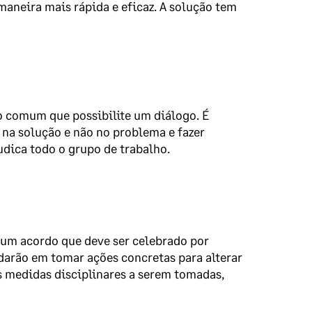
maneira mais rápida e eficaz. A solução tem
o comum que possibilite um diálogo. É
na solução e não no problema e fazer
dica todo o grupo de trabalho.
 um acordo que deve ser celebrado por
darão em tomar ações concretas para alterar
as medidas disciplinares a serem tomadas,