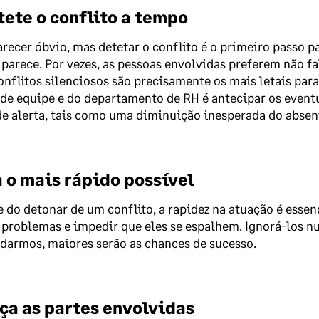
tete o conflito a tempo
recer óbvio, mas detetar o conflito é o primeiro passo pa
parece. Por vezes, as pessoas envolvidas preferem não fal
onflitos silenciosos são precisamente os mais letais para
 de equipe e do departamento de RH é antecipar os eventu
de alerta, tais como uma diminuição inesperada do abse
a o mais rápido possível
 do detonar de um conflito, a rapidez na atuação é essenc
problemas e impedir que eles se espalhem. Ignorá-los n
darmos, maiores serão as chances de sucesso.
uça as partes envolvidas