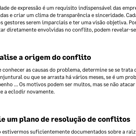
dade de expressão é um requisito indispensável das emp
das e criar um clima de transparência e sinceridade. Cada
s gestores serem imparciais e ter uma visão objetiva. Por
ar diretamente envolvidas no conflito, podem revelar-s
alise a origem do conflito
 conhecer as causas do problema, determine se se trata d
njuntural ou que se arrasta há vários meses, se é um pr
enho … Os motivos podem ser muitos, mas se não atacar 
te a eclodir novamente.
ie um plano de resolução de conflitos
estivermos suficientemente documentados sobre a raiz 