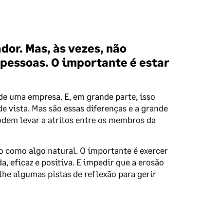
or. Mas, às vezes, não
 pessoas. O importante é estar
e uma empresa. E, em grande parte, isso
e vista. Mas são essas diferenças e a grande
odem levar a atritos entre os membros da
o como algo natural. O importante é exercer
, eficaz e positiva. E impedir que a erosão
lhe algumas pistas de reflexão para gerir