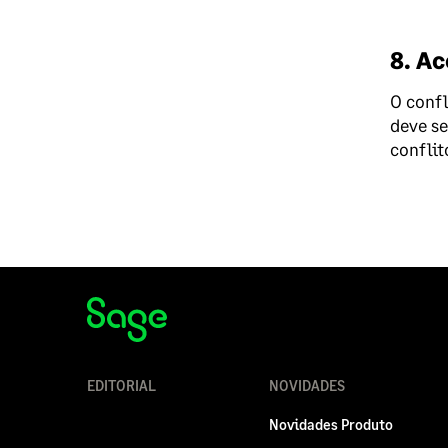
8. A
O confl
deve se
conflit
EDITORIAL
NOVIDADES
Novidades Produto