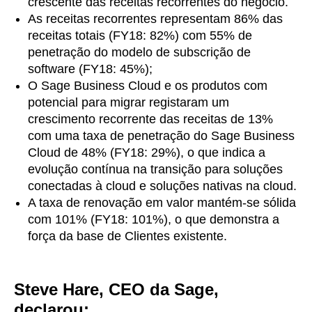
crescente das receitas recorrentes do negócio.
As receitas recorrentes representam 86% das
receitas totais (FY18: 82%) com 55% de
penetração do modelo de subscrição de
software (FY18: 45%);
O Sage Business Cloud e os produtos com
potencial para migrar registaram um
crescimento recorrente das receitas de 13%
com uma taxa de penetração do Sage Business
Cloud de 48% (FY18: 29%), o que indica a
evolução contínua na transição para soluções
conectadas à cloud e soluções nativas na cloud.
A taxa de renovação em valor mantém-se sólida
com 101% (FY18: 101%), o que demonstra a
força da base de Clientes existente.
Steve Hare, CEO da Sage,
declarou: