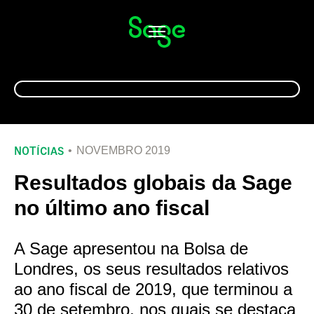
Alternar
navegação
NOTÍCIAS
NOVEMBRO 2019
Resultados globais da Sage
no último ano fiscal
A Sage apresentou na Bolsa de
Londres, os seus resultados relativos
ao ano fiscal de 2019, que terminou a
30 de setembro, nos quais se destaca