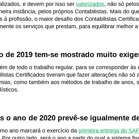
alizados, e devem por isso ser
valorizados
, não só pelo
eira instância, pelos próprios Contabilistas. Mais do 
s à profissão, o maior desafio dos Contabilistas Certifi
ente os serviços que prestam, para equilibrar melhor a 
o de 2019 tem-se mostrado muito exige
ém de todo o trabalho regular, para se corresponder às
listas Certificados tiveram que fazer alterações não só 
mias, como também aos métodos de trabalho de anos, s
lísticos.
 o ano de 2020 prevê-se igualmente de
imo ano marcará o exercício da
primeira entrega do SAF
. Por outro lado, será o ano a partir do qual a sistema fi