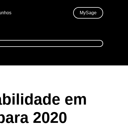
unhos
MySage
bilidade em
para 2020