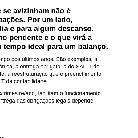
ue se avizinham não é
ações. Por um lado,
lia e para algum descanso.
ho pendente e o que virá a
m tempo ideal para um balanço.
longo dos últimos anos. São exemplos, a
ónica, a entrega obrigatória do SAF-T de
e, a reestruturação que o preenchimento
T da contabilidade.
trimestre/ano, facilitam o funcionamento
entrega das obrigações legais depende
?…