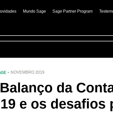
ovidades
Mundo Sage
Sage Partner Program
Testem
AGE
NOVEMBRO 2019
Balanço da Conta
19 e os desafios 