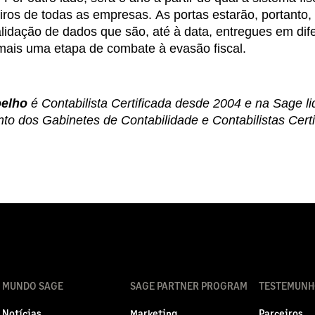
iros de todas as empresas. As portas estarão, portanto
lidação de dados que são, até à data, entregues em difer
mais uma etapa de combate à evasão fiscal.
oelho
é Contabilista Certificada desde 2004 e na Sage l
o dos Gabinetes de Contabilidade e Contabilistas Certi
MUNDO SAGE
SAGE PARTNER PROGRAM
TESTEMUNH
Notícias
Marketing
Parceiros