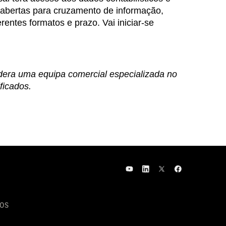
, abertas para cruzamento de informação,
entes formatos e prazo. Vai iniciar-se
idera uma equipa comercial especializada no
ficados.
OS