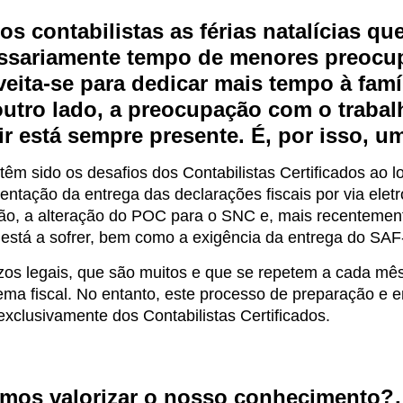
os contabilistas as férias natalícias q
ssariamente tempo de menores preocup
veita-se para dedicar mais tempo à famí
outro lado, a preocupação com o trabal
ir está sempre presente. É, por isso, u
têm sido os desafios dos Contabilistas Certificados ao 
ntação da entrega das declarações fiscais por via eletr
ção, a alteração do POC para o SNC e, mais recentement
está a sofrer, bem como a exigência da entrega do SAF-
os legais, que são muitos e que se repetem a cada mês/
ema fiscal. No entanto, este processo de preparação e 
xclusivamente dos Contabilistas Certificados.
mos valorizar o nosso conhecimento