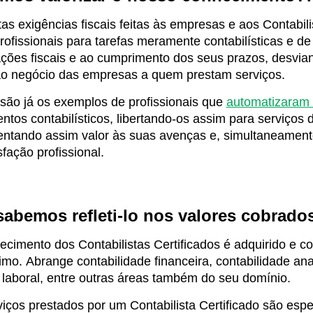
as exigências fiscais feitas às empresas e aos Contabil
rofissionais para tarefas meramente contabilísticas e de 
ções fiscais e ao cumprimento dos seus prazos, desvia
ao negócio das empresas a quem prestam serviços.
são já os exemplos de profissionais que
automatizaram a
tos contabilísticos, libertando-os assim para serviços d
ntando assim valor às suas avenças e, simultaneamente,
sfação profissional.
sabemos refleti-lo nos valores cobrados
cimento dos Contabilistas Certificados é adquirido e c
imo. Abrange contabilidade financeira, contabilidade ana
e laboral, entre outras áreas também do seu domínio.
iços prestados por um Contabilista Certificado são espe