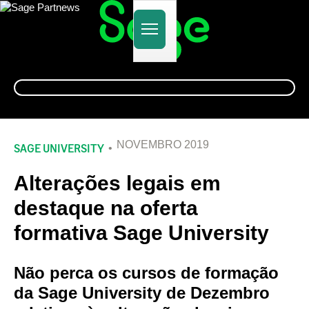
Alternar
navegação
NOVEMBRO 2019
SAGE UNIVERSITY
Alterações legais em
destaque na oferta
formativa Sage University
Não perca os cursos de formação
da Sage University de Dezembro