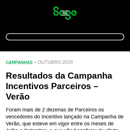
Alternar
navegação
CAMPANHAS
OUTUBRO 2019
Resultados da Campanha
Incentivos Parceiros –
Verão
Foram mais de 2 dezenas de Parceiros os
vencedores do Incentivo lançado na Campanha de
Verão, que esteve em vigor entre os meses de