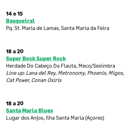
14 e 15
Basqueiral
Pq. St. Maria de Lamas, Santa Maria da Feira
18 a 20
Super Bock Super Rock
Herdade Do Cabeço Da Flauta, Meco/Sesimbra
Line up: Lana del Rey, Metronomy, Phoenix, Migos,
Cat Power, Conan Osiris
18 a 20
Santa Maria Blues
Lugar dos Anjos, Ilha Santa Maria (Açores)