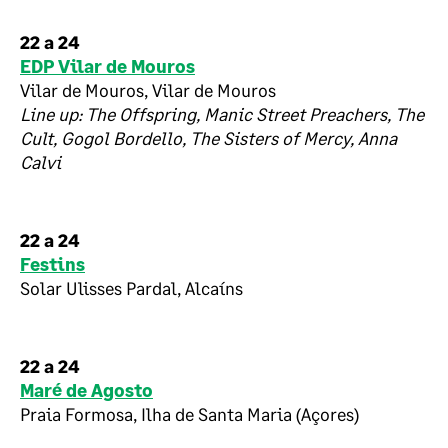
22 a 24
EDP Vilar de Mouros
Vilar de Mouros, Vilar de Mouros
Line up: The Offspring, Manic Street Preachers, The
Cult, Gogol Bordello, The Sisters of Mercy, Anna
Calvi
22 a 24
Festins
Solar Ulisses Pardal, Alcaíns
22 a 24
Maré de Agosto
Praia Formosa, Ilha de Santa Maria (Açores)