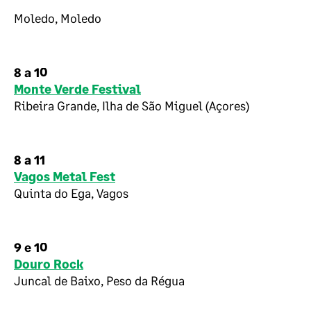
Moledo, Moledo
8 a 10
Monte Verde Festival
Ribeira Grande, Ilha de São Miguel (Açores)
8 a 11
Vagos Metal Fest
Quinta do Ega, Vagos
9 e 10
Douro Rock
Juncal de Baixo, Peso da Régua