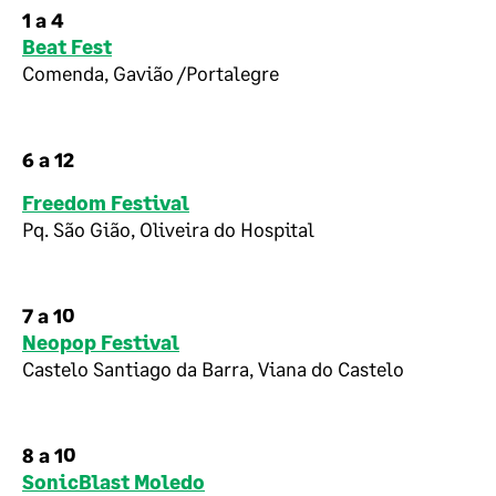
1 a 4
Beat Fest
Comenda, Gavião /Portalegre
6 a 12
Freedom Festival
Pq. São Gião, Oliveira do Hospital
7 a 10
Neopop Festival
Castelo Santiago da Barra, Viana do Castelo
8 a 10
SonicBlast Moledo