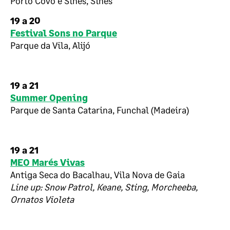
Porto Covo e Sines, Sines
19 a 20
Festival Sons no Parque
Parque da Vila, Alijó
19 a 21
Summer Opening
Parque de Santa Catarina, Funchal (Madeira)
19 a 21
MEO Marés Vivas
Antiga Seca do Bacalhau, Vila Nova de Gaia
Line up: Snow Patrol, Keane, Sting, Morcheeba,
Ornatos Violeta