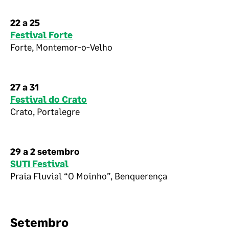
22 a 25
Festival Forte
Forte, Montemor-o-Velho
27 a 31
Festival do Crato
Crato, Portalegre
29 a 2 setembro
SUTI Festival
Praia Fluvial “O Moinho”, Benquerença
Setembro