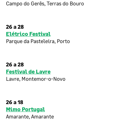
Campo do Gerês, Terras do Bouro
26 a 28
Elétrico Festival
Parque da Pasteleira, Porto
26 a 28
Festival de Lavre
Lavre, Montemor-o-Novo
26 a 18
Mimo Portugal
Amarante, Amarante