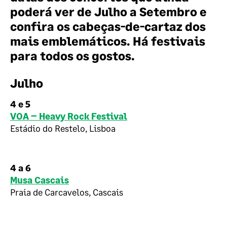
poderá ver de Julho a Setembro e
confira os cabeças-de-cartaz dos
mais emblemáticos. Há festivais
para todos os gostos.
Julho
4 e 5
VOA – Heavy Rock Festival
Estádio do Restelo, Lisboa
4 a 6
Musa Cascais
Praia de Carcavelos, Cascais