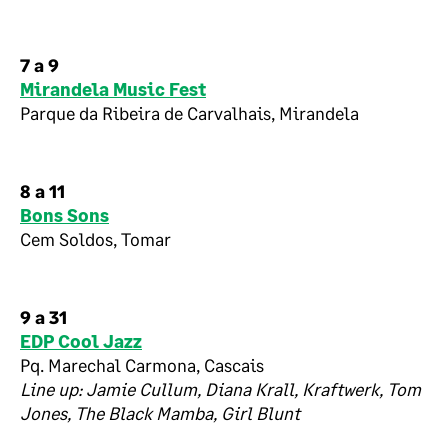
7 a 9
Mirandela Music Fest
Parque da Ribeira de Carvalhais, Mirandela
8 a 11
Bons Sons
Cem Soldos, Tomar
9 a 31
EDP Cool Jazz
Pq. Marechal Carmona, Cascais
Line up: Jamie Cullum, Diana Krall, Kraftwerk, Tom
Jones, The Black Mamba, Girl Blunt