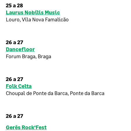
25 a 28
Laurus Nobilis Music
Louro, Vila Nova Famalicão
26 a 27
Dancefloor
Forum Braga, Braga
26 a 27
Folk Celta
Choupal de Ponte da Barca, Ponte da Barca
26 a 27
Gerês Rock’Fest