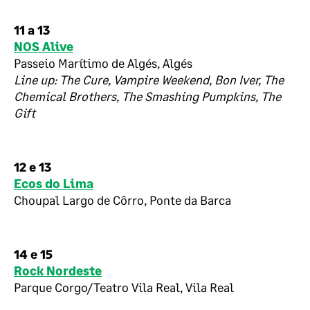
11 a 13
NOS Alive
Passeio Marítimo de Algés, Algés
Line up:
The Cure, Vampire Weekend, Bon Iver, The
Chemical Brothers, The Smashing Pumpkins, The
Gift
12 e 13
Ecos do Lima
Choupal Largo de Côrro, Ponte da Barca
14 e 15
Rock Nordeste
Parque Corgo/Teatro Vila Real, Vila Real