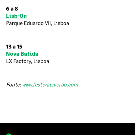
6 a 8
Lisb-On
Parque Eduardo VII, Lisboa
13 a 15
Nova Batida
LX Factory, Lisboa
Fonte:
www.festivaisverao.com