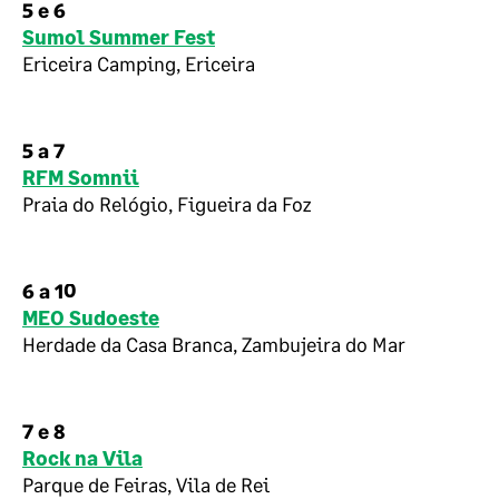
5 e 6
Sumol Summer Fest
Ericeira Camping, Ericeira
5 a 7
RFM Somnii
Praia do Relógio, Figueira da Foz
6 a 10
MEO Sudoeste
Herdade da Casa Branca, Zambujeira do Mar
7 e 8
Rock na Vila
Parque de Feiras, Vila de Rei