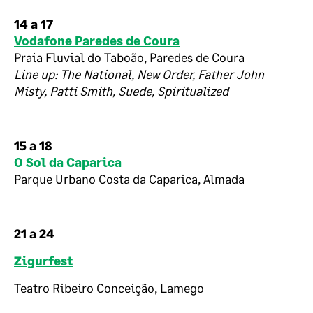
14 a 17
Vodafone Paredes de Coura
Praia Fluvial do Taboão, Paredes de Coura
Line up: The National, New Order, Father John
Misty, Patti Smith, Suede, Spiritualized
15 a 18
O Sol da Caparica
Parque Urbano Costa da Caparica, Almada
21 a 24
Zigurfest
Teatro Ribeiro Conceição, Lamego