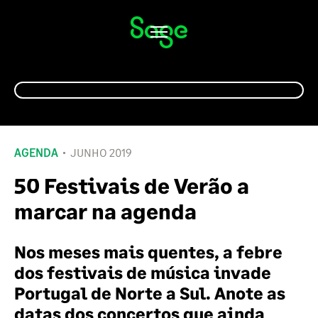
Alternar
navegação
AGENDA
JUNHO 2019
50 Festivais de Verão a
marcar na agenda
Nos meses mais quentes, a febre
dos festivais de música invade
Portugal de Norte a Sul. Anote as
datas dos concertos que ainda