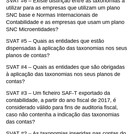
SVAT #6 – Existe distinção entre as taxonomias a
utilizar para as empresas que utilizam um plano
SNC base e Normas Internacionais de
Contabilidade e as empresas que usam um plano
SNC Microentidades?
SVAT #5 – Quais as entidades que estão
dispensadas à aplicação das taxonomias nos seus
planos de contas?
SVAT #4 – Quais as entidades que são obrigadas
à aplicação das taxonomias nos seus planos de
contas?
SVAT #3 – Um ficheiro SAF-T exportado da
contabilidade, a partir do ano fiscal de 2017, é
considerado válido para fins de auditoria fiscal,
caso não contenha a indicação das taxonomias
das contas?
SVAT #2 – As taxonomias inseridas nas contas do