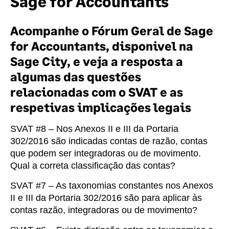
Sage for Accountants
Acompanhe o
Fórum Geral de Sage
for Accountants
, disponivel na
Sage City
, e veja a resposta a
algumas das questões
relacionadas com o SVAT e as
respetivas implicações legais
SVAT #8 – Nos Anexos II e III da Portaria
302/2016 são indicadas contas de razão, contas
que podem ser integradoras ou de movimento.
Qual a correta classificação das contas?
SVAT #7 – As taxonomias constantes nos Anexos
II e III da Portaria 302/2016 são para aplicar às
contas razão, integradoras ou de movimento?