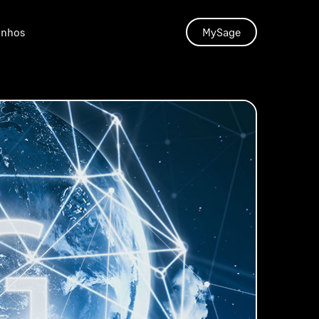
unhos
MySage