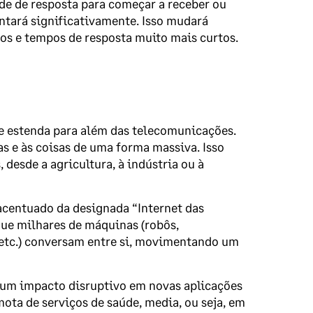
ade de resposta para começar a receber ou
ntará significativamente. Isso mudará
os e tempos de resposta muito mais curtos.
se estenda para além das telecomunicações.
s e às coisas de uma forma massiva. Isso
desde a agricultura, à indústria ou à
centuado da designada “Internet das
ue milhares de máquinas (robôs,
 etc.) conversam entre si, movimentando um
 um impacto disruptivo em novas aplicações
ota de serviços de saúde, media, ou seja, em