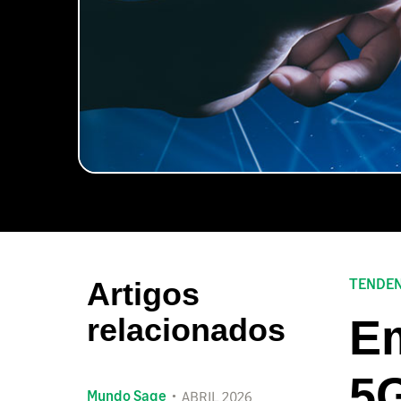
TENDEN
Artigos
Em
relacionados
5
Mundo Sage
ABRIL 2026