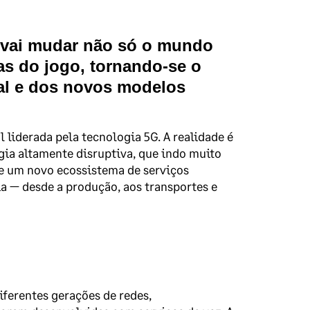
G vai mudar não só o mundo
s do jogo, tornando-se o
tal e dos novos modelos
 liderada pela tecnologia 5G. A realidade é
gia altamente disruptiva, que indo muito
de um novo ecossistema de serviços
a — desde a produção, aos transportes e
ferentes gerações de redes,