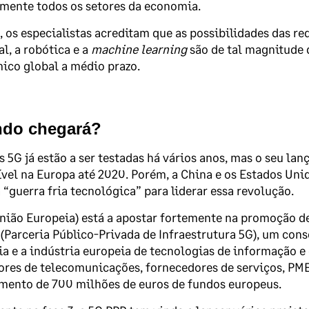
mente todos os setores da economia.
, os especialistas acreditam que as possibilidades das r
al, a robótica e a
machine learning
são de tal magnitude 
ico global a médio prazo.
do chegará?
s 5G já estão a ser testadas há vários anos, mas o seu la
vel na Europa até 2020. Porém, a China e os Estados Uni
 “guerra fria tecnológica” para liderar essa revolução.
nião Europeia) está a apostar fortemente na promoção des
(Parceria Público-Privada de Infraestrutura 5G), um con
a e a indústria europeia de tecnologias de informação e
res de telecomunicações, fornecedores de serviços, PME
mento de 700 milhões de euros de fundos europeus.