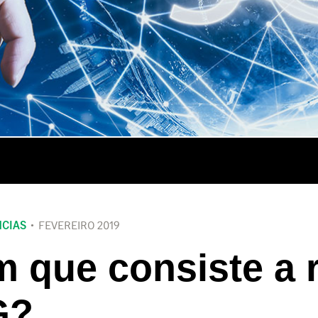
CIAS
FEVEREIRO 2019
 que consiste a 
G?