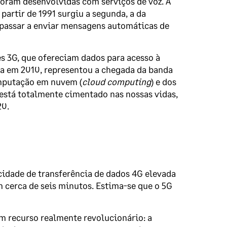
oram desenvolvidas com serviços de voz. A
partir de 1991 surgiu a segunda, a da
 passar a enviar mensagens automáticas de
s 3G, que ofereciam dados para acesso à
ada em 2010, representou a chegada da banda
mputação em nuvem (
cloud computing
) e dos
está totalmente cimentado nas nossas vidas,
20.
cidade de transferência de dados 4G elevada
cerca de seis minutos. Estima-se que o 5G
m recurso realmente revolucionário: a