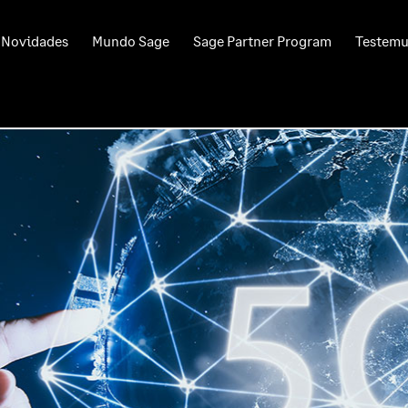
Novidades
Mundo Sage
Sage Partner Program
Testem