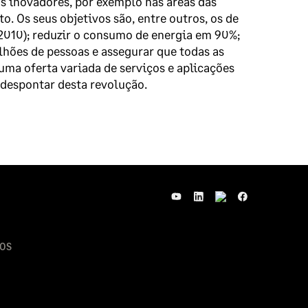
os inovadores, por exemplo nas áreas das
o. Os seus objetivos são, entre outros, os de
010); reduzir o consumo de energia em 90%;
lhões de pessoas e assegurar que todas as
 uma oferta variada de serviços e aplicações
 despontar desta revolução.
OS