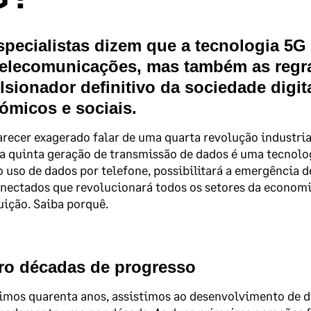
specialistas dizem que a tecnologia 5
telecomunicações, mas também as regra
lsionador definitivo da sociedade digi
ómicos e sociais.
recer exagerado falar de uma quarta revolução industrial
a quinta geração de transmissão de dados é uma tecnolo
 uso de dados por telefone, possibilitará a emergência 
nectados que revolucionará todos os setores da economi
uição. Saiba porquê.
ro décadas de progresso
imos quarenta anos, assistimos ao desenvolvimento de di