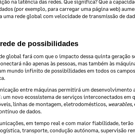
ção na latência das redes. Que significa? Que a capacid
dados (por exemplo, para carregar uma página web) aume
a uma rede global com velocidade de transmissão de dad
rede de possibilidades
de global fará com que o impacto dessa quinta geração 
conectará não apenas às pessoas, mas também às máquina
um mundo infinito de possibilidades em todos os campos, 
ca.
nicação entre máquinas permitirá um desenvolvimento a
: um novo ecossistema de serviços interconectados em q
veis, linhas de montagem, eletrodomésticos,
wearables
,
ontínuo de dados.
nicações, em tempo real e com maior fiabilidade, terão
logística, transporte, condução autónoma, supervisão rem