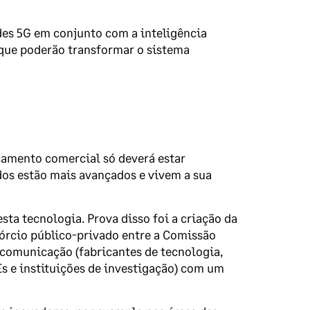
edes 5G em conjunto com a inteligência
que poderão transformar o sistema
nçamento comercial só deverá estar
dos estão mais avançados e vivem a sua
ta tecnologia. Prova disso foi a criação da
sórcio público-privado entre a Comissão
 comunicação (fabricantes de tecnologia,
s e instituições de investigação) com um