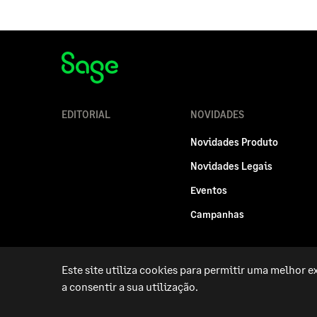
EDITORIAL
NOVIDADES
Novidades Produto
Novidades Legais
Eventos
Campanhas
Este site utiliza cookies para permitir uma melhor ex
Politica legal
Privacidade e Cookies
RGPD
a consentir a sua utilização.