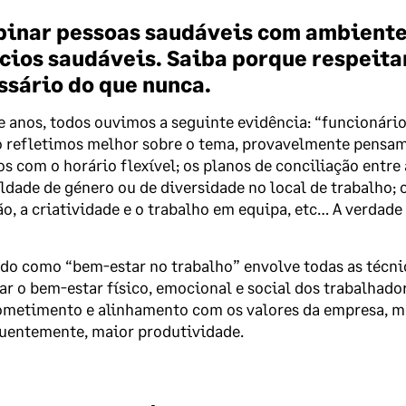
inar pessoas saudáveis ​​com ambientes
cios saudáveis. Saiba porque respeita
ssário do que nunca.
 anos, todos ouvimos a seguinte evidência: “funcionário
 refletimos melhor sobre o tema, provavelmente pensamo
 com o horário flexível; os planos de conciliação entre 
ldade de género ou de diversidade no local de trabalho;
o, a criatividade e o trabalho em equipa, etc… A verdade
do como “bem-estar no trabalho” envolve todas as técni
r o bem-estar físico, emocional e social dos trabalhado
metimento e alinhamento com os valores da empresa, me
uentemente, maior produtividade.