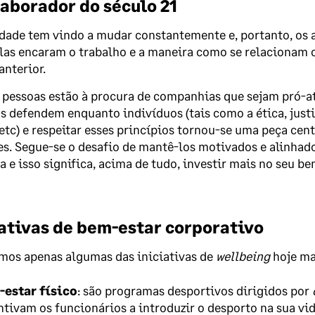
laborador do século 21
dade tem vindo a mudar constantemente e, portanto, os 
as encaram o trabalho e a maneira como se relacionam 
anterior.
 pessoas estão à procura de companhias que sejam pró-a
s defendem enquanto indivíduos (tais como a ética, justi
 etc) e respeitar esses princípios tornou-se uma peça cent
s. Segue-se o desafio de mantê-los motivados e alinha
 e isso significa, acima de tudo, investir mais no seu be
iativas de bem-estar corporativo
mos apenas algumas das iniciativas de
wellbeing
hoje ma
estar físico
: são programas desportivos dirigidos por
ntivam os funcionários a introduzir o desporto na sua vid