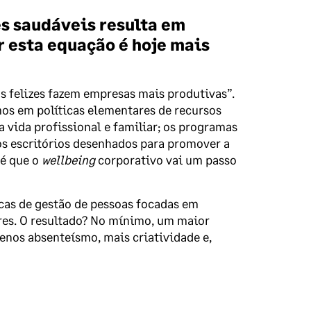
 saudáveis ​​resulta em
r esta equação é hoje mais
s felizes fazem empresas mais produtivas”.
s em políticas elementares de recursos
a vida profissional e familiar; os programas
 os escritórios desenhados para promover a
 é que o
wellbeing
corporativo vai um passo
cas de gestão de pessoas focadas em
res. O resultado? No mínimo, um maior
nos absenteísmo, mais criatividade e,