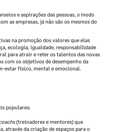
anseios e aspirações das pessoas, o modo
com as empresas, já não são os mesmos do
tivas na promoção dos valores que elas
ça, ecologia, igualdade, responsabilidade
ral para atrair e reter os talentos das novas
dos com os objetivos de desempenho da
m-estar físico, mental e emocional.
is populares:
coachs
(treinadores e mentores) que
a, através da criação de espaços para o