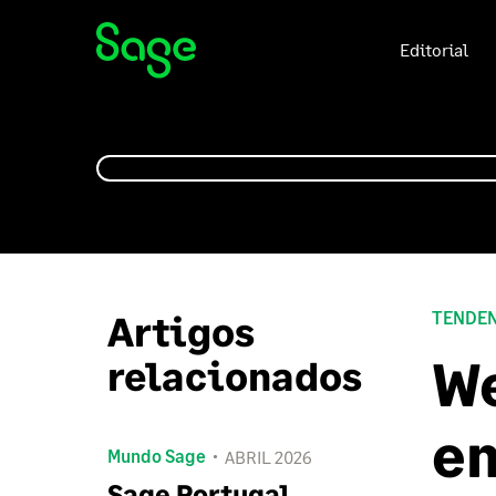
Editorial
Artigos
TENDEN
We
relacionados
em
Mundo Sage
ABRIL 2026
Sage Portugal