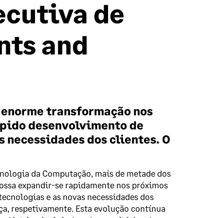
ecutiva de
nts and
a enorme transformação nos
rápido desenvolvimento de
 necessidades dos clientes. O
ecnologia da Computação, mais de metade dos
 possa expandir-se rapidamente nos próximos
ecnologias e as novas necessidades dos
ça, respetivamente. Esta evolução contínua