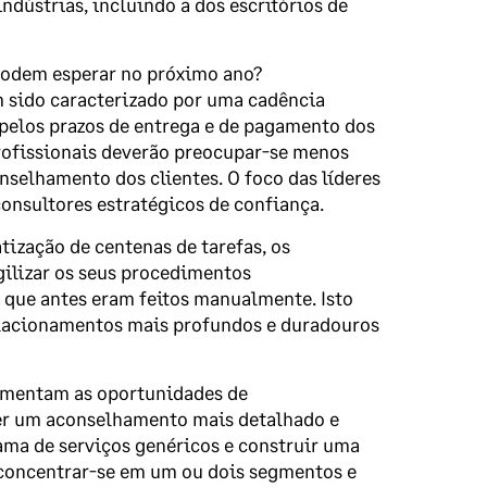
dústrias, incluindo a dos escritórios de
 podem esperar no próximo ano?
m sido caracterizado por uma cadência
 pelos prazos de entrega e de pagamento dos
profissionais deverão preocupar-se menos
selhamento dos clientes. O foco das líderes
onsultores estratégicos de confiança.
atização de centenas de tarefas, os
gilizar os seus procedimentos
, que antes eram feitos manualmente. Isto
relacionamentos mais profundos e duradouros
aumentam as oportunidades de
cer um aconselhamento mais detalhado e
ama de serviços genéricos e construir uma
de concentrar-se em um ou dois segmentos e