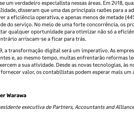
se um verdadeiro especialista nessas áreas. Em 2018, qua
lidade, disseram que uma das principais razões para a ad
r a eficiência operativa, e apenas menos de metade (4
de do serviço. No meio de uma forte concorrência, os pr
tar qualquer oportunidade para otimizar não só a eficiê
ntrário arriscam-se a ficar para trás.
, a transformação digital será um imperativo. As empres
tes e, ao mesmo tempo, muitas enfrentarão reformas leg
ercem a sua atividade. Desde as novas tecnologias, às no
 fornecer valor, os contabilistas podem esperar mais um
er Warawa
esidente executiva de Partners, Accountants and Allianc