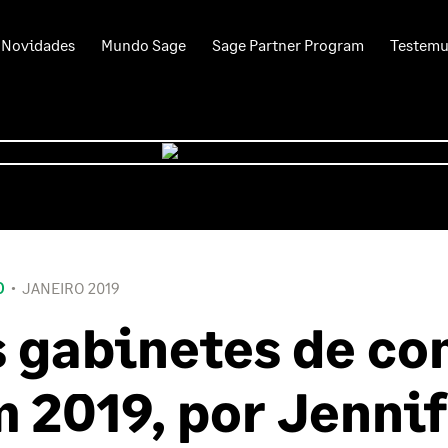
Novidades
Mundo Sage
Sage Partner Program
Testem
O
JANEIRO 2019
 gabinetes de co
 2019, por Jenni