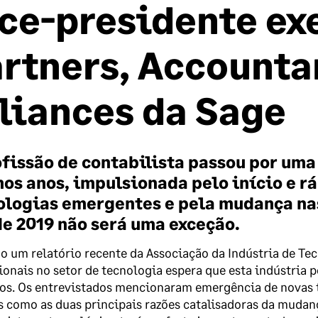
ce-presidente ex
rtners, Accounta
liances da Sage
ofissão de contabilista passou por um
mos anos, impulsionada pelo início e 
ologias emergentes e pela mudança nas
de 2019 não será uma exceção.
 um relatório recente da Associação da Indústria de T
ionais no setor de tecnologia espera que esta indústria
os. Os entrevistados mencionaram emergência de novas t
s como as duas principais razões catalisadoras da mudan