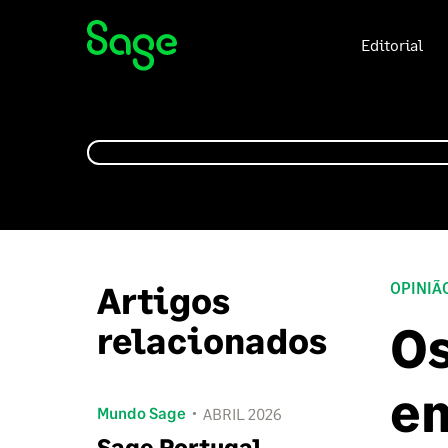
Editorial
Artigos
OPINIÃ
Os
relacionados
em
Mundo Sage
ABRIL 2026
Sage Portugal