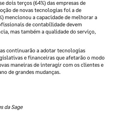
se dois terços (64%) das empresas de
oção de novas tecnologias foi a de
4%) mencionou a capacidade de melhorar a
ofissionais de contabilidade devem
ncia, mas também a qualidade do serviço,
as continuarão a adotar tecnologias
islativas e financeiras que afetarão o modo
vas maneiras de interagir com os clientes e
 ano de grandes mudanças.
es da Sage