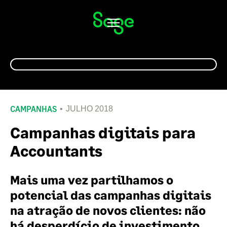
Alternar
navegação
CAMPANHAS
JULHO 2018
Campanhas digitais para
Accountants
Mais uma vez partilhamos o
potencial das campanhas digitais
na atração de novos clientes: não
há desperdício de investimento,