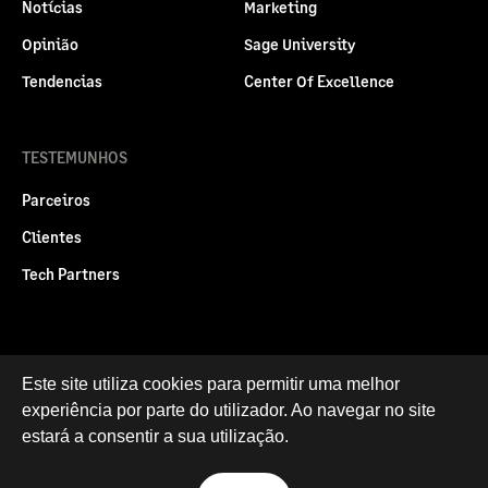
Notícias
Marketing
Opinião
Sage University
Tendencias
Center Of Excellence
TESTEMUNHOS
Parceiros
Clientes
Tech Partners
Politica legal
Este site utiliza cookies para permitir uma melhor
Privacidade e Cookies
experiência por parte do utilizador. Ao navegar no site
RGPD
estará a consentir a sua utilização.