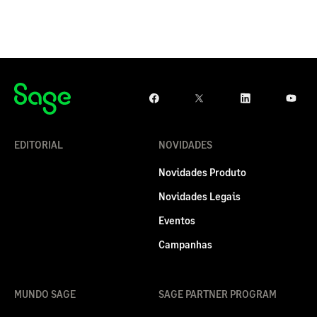
EDITORIAL
NOVIDADES
Novidades Produto
Novidades Legais
Eventos
Campanhas
MUNDO SAGE
SAGE PARTNER PROGRAM