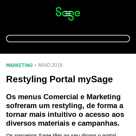
Alternar
navegação
MARKETING
MAIO 2018
Restyling Portal mySage
Os menus Comercial e Marketing
sofreram um restyling, de forma a
tornar mais intuitivo o acesso aos
diversos materiais e campanhas.
Os parceiros Sage têm ao seu dispor o portal