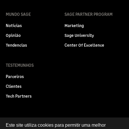
MUNDO SAGE
SAGE PARTNER PROGRAM
Notícias
Marketing
Opinião
Sage University
Tendencias
Center Of Excellence
TESTEMUNHOS
Parceiros
Clientes
Tech Partners
Politica legal
Este site utiliza cookies para permitir uma melhor
Privacidade e Cookies