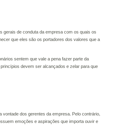
pios gerais de conduta da empresa com os quais os
nhecer que eles são os portadores dos valores que a
ários sentem que vale a pena fazer parte da
 princípios devem ser alcançados e zelar para que
a vontade dos gerentes da empresa. Pelo contrário,
 possuem emoções e aspirações que importa ouvir e