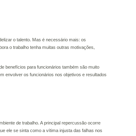
elizar o talento. Mas é necessário mais: os
ra o trabalho tenha muitas outras motivações,
 de benefícios para funcionários também são muito
 envolver os funcionários nos objetivos e resultados
biente de trabalho. A principal repercussão ocorre
ue ele se sinta como a vítima injusta das falhas nos