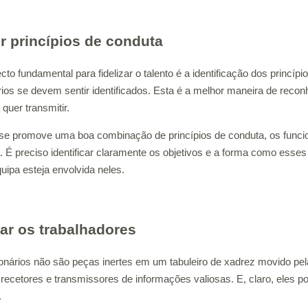
ir princípios de conduta
to fundamental para fidelizar o talento é a identificação dos princí
rios se devem sentir identificados. Esta é a melhor maneira de reco
quer transmitir.
e promove uma boa combinação de princípios de conduta, os funcion
 É preciso identificar claramente os objetivos e a forma como esses
uipa esteja envolvida neles.
ar os trabalhadores
onários não são peças inertes em um tabuleiro de xadrez movido pel
 recetores e transmissores de informações valiosas. E, claro, eles
.