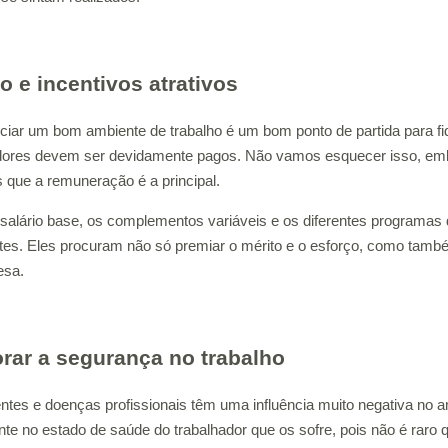
io e incentivos atrativos
ciar um bom ambiente de trabalho é um bom ponto de partida para fid
dores devem ser devidamente pagos. Não vamos esquecer isso, embo
que a remuneração é a principal.
salário base, os complementos variáveis ​​e os diferentes programas
tes. Eles procuram não só premiar o mérito e o esforço, como também
esa.
rar a segurança no trabalho
ntes e doenças profissionais têm uma influência muito negativa no am
te no estado de saúde do trabalhador que os sofre, pois não é raro q