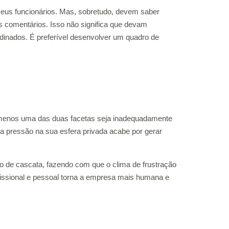
eus funcionários. Mas, sobretudo, devem saber
 comentários. Isso não significa que devam
inados. É preferível desenvolver um quadro de
lo menos uma das duas facetas seja inadequadamente
a pressão na sua esfera privada acabe por gerar
o de cascata, fazendo com que o clima de frustração
ofissional e pessoal torna a empresa mais humana e