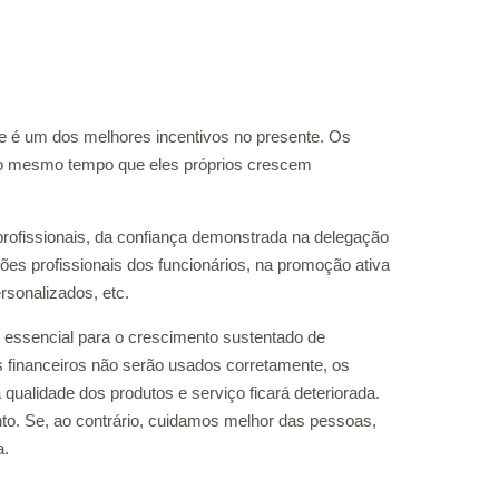
e é um dos melhores incentivos no presente. Os
ao mesmo tempo que eles próprios crescem
rofissionais, da confiança demonstrada na delegação
es profissionais dos funcionários, na promoção ativa
sonalizados, etc.
 essencial para o crescimento sustentado de
financeiros não serão usados ​​corretamente, os
qualidade dos produtos e serviço ficará deteriorada.
nto. Se, ao contrário, cuidamos melhor das pessoas,
a.