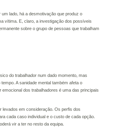
or um lado, há a desmotivação que produz o
a vítima. E, claro, a investigação dos possíveis
 permanente sobre o grupo de pessoas que trabalham
 físico do trabalhador num dado momento, mas
 tempo. A sanidade mental também afeta o
ar emocional dos trabalhadores é uma das principais
er levados em consideração. Os perfis dos
ara cada caso individual e o custo de cada opção.
erá vir a ter no resto da equipa.