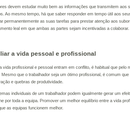
res devem estudar muito bem as informações que transmitem aos s
os. Ao mesmo tempo, há que saber responder em tempo útil aos seus
r permanentemente as suas tarefas para prestar atenção aos subord
amento leal em que ambas as partes sejam incentivadas a colaborar.
liar a vida pessoal e profissional
 vida profissional e pessoal entram em conflito, é habitual que pe
. Mesmo que o trabalhador seja um ótimo profissional, é comum que 
ação e quebras de produtividade.
emas individuais de um trabalhador podem igualmente gerar um efeit
he por toda a equipa. Promover um melhor equilíbrio entre a vida pr
que as equipas funcionem melhor.