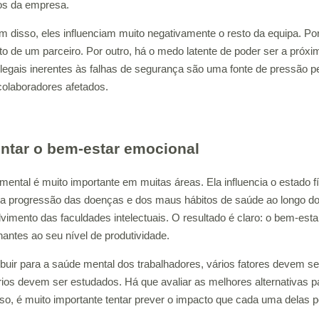
os da empresa.
m disso, eles influenciam muito negativamente o resto da equipa. P
to de um parceiro. Por outro, há o medo latente de poder ser a próxim
s legais inerentes às falhas de segurança são uma fonte de pressão
olaboradores afetados.
tar o bem-estar emocional
mental é muito importante em muitas áreas. Ela influencia o estado
 progressão das doenças e dos maus hábitos de saúde ao longo do
vimento das faculdades intelectuais. O resultado é claro: o bem-est
nantes ao seu nível de produtividade.
ibuir para a saúde mental dos trabalhadores, vários fatores devem s
rios devem ser estudados. Há que avaliar as melhores alternativas p
so, é muito importante tentar prever o impacto que cada uma delas pod