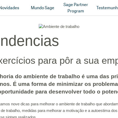
Sage Partner
Novidades
Mundo Sage
Testemunh
Program
ndencias
xercícios para pôr a sua e
horia do ambiente de trabalho é uma das pr
os. É uma forma de minimizar os problema
portunidade para desenvolver todo o potenc
amos nove dicas para melhorar o ambiente de trabalho que abordam 
de trabalho, medidas para melhorar a motivação e a autoestima dos
 se sintam realizados.