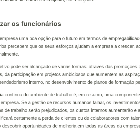
izar os funcionários
 empresa uma boa opção para o futuro em termos de empregabilidad
rios percebem que os seus esforços ajudam a empresa a crescer, 
onalmente.
etivo pode ser alcançado de várias formas: através das promoções p
as, da participação em projetos ambiciosos que aumentem as aspiraçõ
endedorismo interno, no desenvolvimento de planos de formação per
ia contínua do ambiente de trabalho é, em resumo, uma componente
 empresa. Se a gestão de recursos humanos falhar, os investimentos 
s de trabalho serão prejudicados, os custos internos aumentarão e a 
nificará certamente a perda de clientes ou de colaboradores com tale
descobrir oportunidades de melhoria em todas as áreas da empres