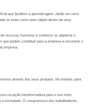
tificial que facilitem a aprendizagem, darão um novo
ado se sinta como outro objeto dentro de uma
o de recursos humanos é conhecer os objetivos e
tam que podem contribuir para a empresa e encontrar o
da empresa.
menos através dos seus produtos. No entanto, para
uma vocação transformadora para o seu meio
ra a sociedade. O compromisso dos trabalhadores,