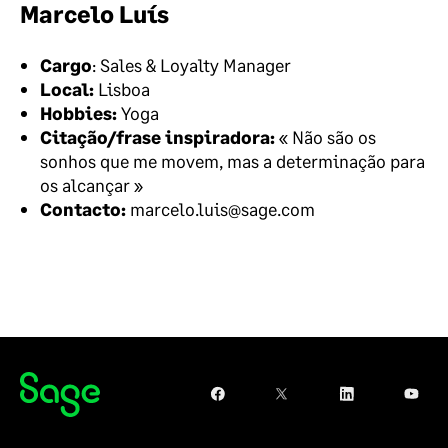
Marcelo Luís
Cargo
: Sales & Loyalty Manager
Local:
Lisboa
Hobbies:
Yoga
Citação/frase inspiradora:
« Não são os
sonhos que me movem, mas a determinação para
os alcançar »
Contacto:
marcelo.luis@sage.com