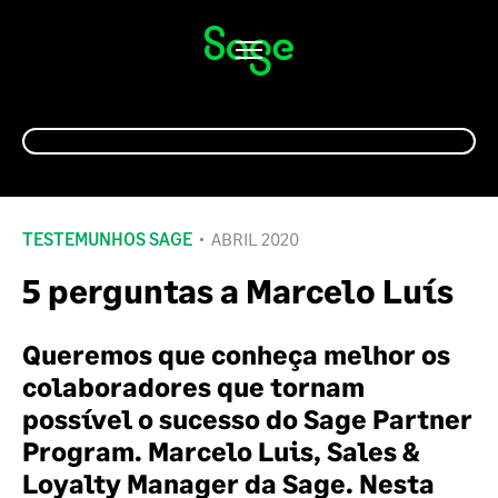
Alternar
navegação
TESTEMUNHOS SAGE
ABRIL 2020
5 perguntas a Marcelo Luís
Queremos que conheça melhor os
colaboradores que tornam
possível o sucesso do Sage Partner
Program. Marcelo Luis, Sales &
Loyalty Manager da Sage. Nesta