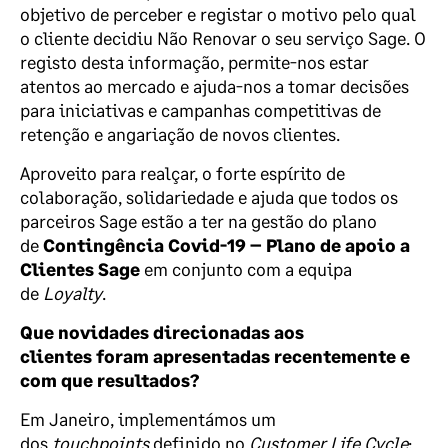
objetivo de perceber e registar o motivo pelo qual
o cliente decidiu Não Renovar o seu serviço Sage. O
registo desta informação, permite-nos estar
atentos ao mercado e ajuda-nos a tomar decisões
para iniciativas e campanhas competitivas de
retenção e angariação de novos clientes.
Aproveito para realçar, o forte espírito de
colaboração, solidariedade e ajuda que todos os
parceiros Sage estão a ter na gestão do plano
de
Contingência Covid-19 – Plano de apoio a
Clientes Sage
em conjunto com a equipa
de
Loyalty
.
Que novidades direcionadas aos
clientes foram apresentadas recentemente e
com que resultados?
Em Janeiro, implementámos um
dos
touchpoints
definido no
Customer Life Cycle
: