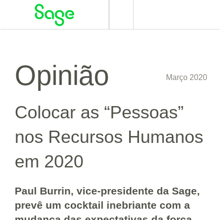
Alternar
navegação
Opinião
Março 2020
Colocar as “Pessoas”
nos Recursos Humanos
em 2020
Paul Burrin, vice-presidente da Sage,
prevê um cocktail inebriante com a
mudança das expectativas da força