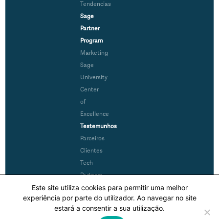
Tendencias
Sage
Partner
Program
Marketing
Sage
University
Center
of
Excellence
Testemunhos
Parceiros
Clientes
Tech
Partners
Este site utiliza cookies para permitir uma melhor
MySage
experiência por parte do utilizador. Ao navegar no site
estará a consentir a sua utilização.