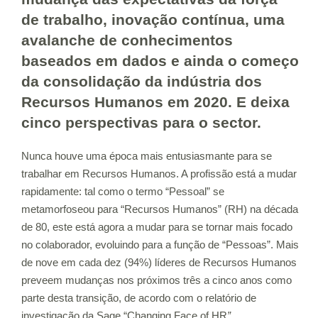
de trabalho, inovação contínua, uma
avalanche de conhecimentos
baseados em dados e ainda o começo
da consolidação da indústria dos
Recursos Humanos em 2020. E deixa
cinco perspectivas para o sector.
Nunca houve uma época mais entusiasmante para se
trabalhar em Recursos Humanos. A profissão está a mudar
rapidamente: tal como o termo “Pessoal” se
metamorfoseou para “Recursos Humanos” (RH) na década
de 80, este está agora a mudar para se tornar mais focado
no colaborador, evoluindo para a função de “Pessoas”. Mais
de nove em cada dez (94%) líderes de Recursos Humanos
preveem mudanças nos próximos três a cinco anos como
parte desta transição, de acordo com o relatório de
investigação da Sage “
Changing Face of HR
”
.