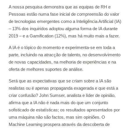
A nossa pesquisa demonstra que as equipas de RH e
Pessoas estão numa fase inicial de compreensão do valor
de tecnologias emergentes como a Inteligência Artificial (IA)
– 13% dos inquiridos adoptou alguma forma de IA durante
2019 – e a Gamification (12%), mas há muito mais a fazer.
A IA é o tópico do momento e experimenta-se em toda a
parte, incluindo na atracção de talento, no desenvolvimento
de novas capacidades, na melhoria de experiências e na
oferta de melhores suportes de análise.
Será que as expectativas que se criam sobre a IA são
realistas ou é apenas propaganda exagerada e que está a
criar confusão? John Sumser, analista e líder de opinião,
afirma que a IA não é nada mais do que um conjunto
sofisticado de estatísticas; os resultados apresentados por
uma máquina não são factos, mas sim opiniões. O
Machine Learning prospera através da descoberta de