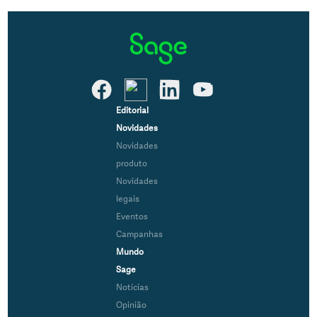
Editorial
Novidades
Novidades
produto
Novidades
legais
Eventos
Campanhas
Mundo
Sage
Notícias
Opinião